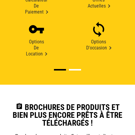
De
Actuelles
Paiement
Options
Options
De
D'occasion
Location
assignment
BROCHURES DE PRODUITS ET
BIEN PLUS ENCORE PRÊTS À ÊTRE
TÉLÉCHARGÉS !