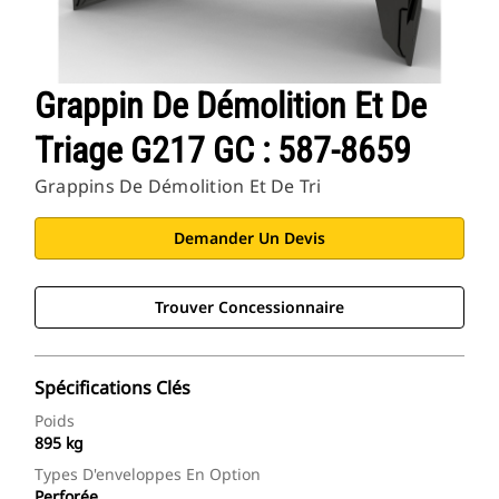
Grappin De Démolition Et De
Triage G217 GC : 587-8659
Grappins De Démolition Et De Tri
Demander Un Devis
Trouver Concessionnaire
Spécifications Clés
Poids
895 kg
Types D'enveloppes En Option
Perforée