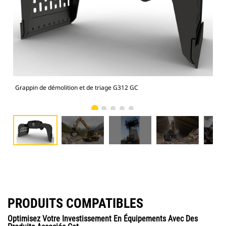
Grappin de démolition et de triage G312 GC
Gra
PRODUITS COMPATIBLES
Optimisez Votre Investissement En Équipements Avec Des