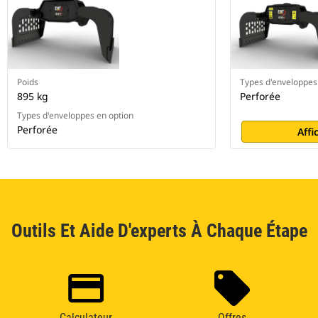
Poids
Types d'enveloppes
895 kg
Perforée
Types d'enveloppes en option
Perforée
Affi
Outils Et Aide D'experts À Chaque Étape
Calculateur
Offres