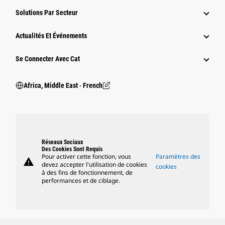
Solutions Par Secteur
Actualités Et Événements
Se Connecter Avec Cat
Africa, Middle East ‧ French
Réseaux Sociaux
Des Cookies Sont Requis
Pour activer cette fonction, vous
Paramètres des
warning
devez accepter l'utilisation de cookies
cookies
à des fins de fonctionnement, de
performances et de ciblage.