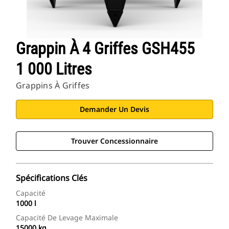
Grappin À 4 Griffes GSH455
1 000 Litres
Grappins À Griffes
Demander Un Devis
Trouver Concessionnaire
Spécifications Clés
Capacité
1000 l
Capacité De Levage Maximale
15000 kg