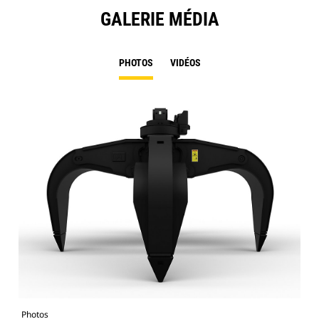
GALERIE MÉDIA
PHOTOS
VIDÉOS
Photos
Pho