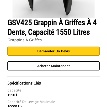
GSV425 Grappin À Griffes À 4
Dents, Capacité 1550 Litres
Grappins À Griffes
Demander Un Devis
Acheter Maintenant
Spécifications Clés
Capacité
1550 l
Capacité De Levage Maximale
10000 kg