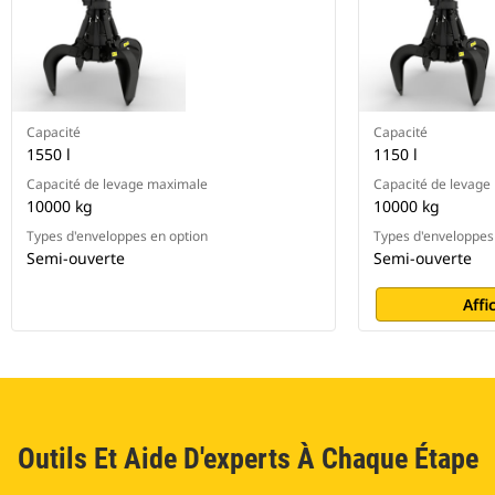
Capacité
Capacité
1550 l
1150 l
Capacité de levage maximale
Capacité de levage
10000 kg
10000 kg
Types d'enveloppes en option
Types d'enveloppes
Semi-ouverte
Semi-ouverte
Affi
Outils Et Aide D'experts À Chaque Étape