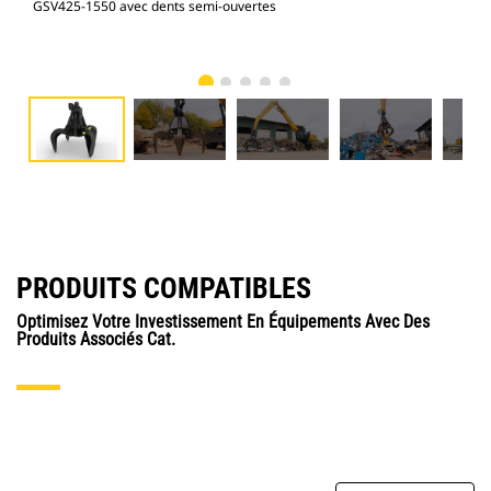
GSV425-1550 avec dents semi-ouvertes
GSV
PRODUITS COMPATIBLES
Optimisez Votre Investissement En Équipements Avec Des
Produits Associés Cat.