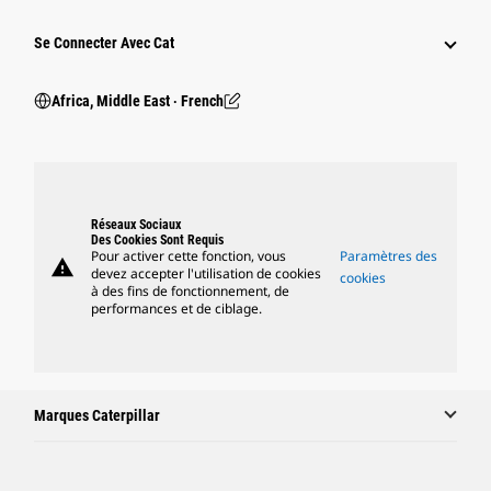
Se Connecter Avec Cat
Africa, Middle East ‧ French
Réseaux Sociaux
Des Cookies Sont Requis
Pour activer cette fonction, vous
Paramètres des
warning
devez accepter l'utilisation de cookies
cookies
à des fins de fonctionnement, de
performances et de ciblage.
Marques Caterpillar