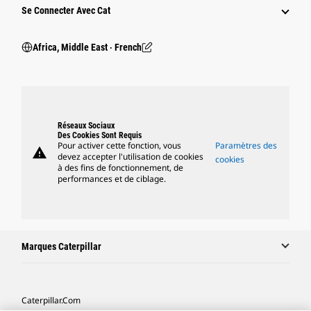
Se Connecter Avec Cat
Africa, Middle East ‧ French
Réseaux Sociaux
Des Cookies Sont Requis
Pour activer cette fonction, vous
Paramètres des
warning
devez accepter l'utilisation de cookies
cookies
à des fins de fonctionnement, de
performances et de ciblage.
Marques Caterpillar
Caterpillar.com