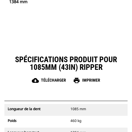
1384 mm
SPÉCIFICATIONS PRODUIT POUR
1085MM (43IN) RIPPER
cloud_download
print
TÉLÉCHARGER
IMPRIMER
Longueur de la dent
1085 mm
Poids
460 kg