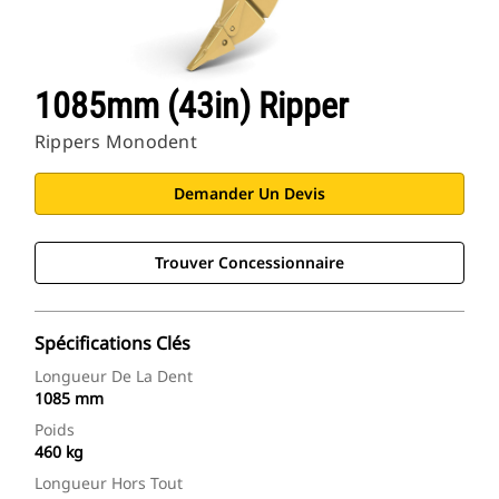
1085mm (43in) Ripper
Rippers Monodent
Demander Un Devis
Trouver Concessionnaire
Spécifications Clés
Longueur De La Dent
1085 mm
Poids
460 kg
Longueur Hors Tout