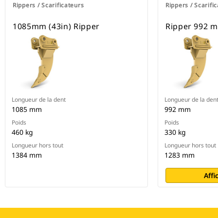
Rippers / Scarificateurs
Rippers / Scarifi
1085mm (43in) Ripper
Ripper 992 m
Longueur de la dent
Longueur de la den
1085 mm
992 mm
Poids
Poids
460 kg
330 kg
Longueur hors tout
Longueur hors tout
1384 mm
1283 mm
Affi