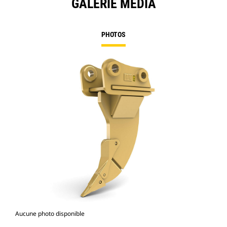
GALERIE MÉDIA
PHOTOS
Aucune photo disponible
Gal