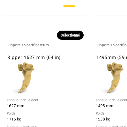
Sélectionné
Rippers / Scarificateurs
Rippers / Scarifi
Ripper 1627 mm (64 in)
1495mm (59in
Longueur de la dent
Longueur de la den
1627 mm
1495 mm
Poids
Poids
1715 kg
1538 kg
Longueur hors tout
Longueur hors tout