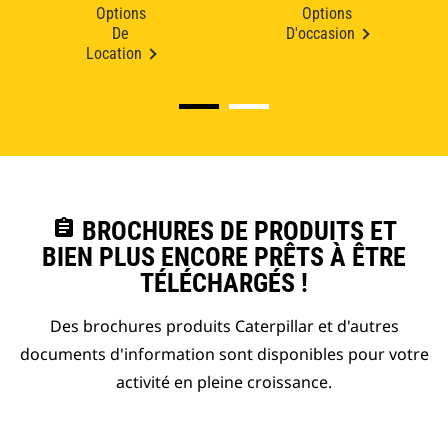
Options
Options
De
D'occasion
Location
assignment
BROCHURES DE PRODUITS ET
BIEN PLUS ENCORE PRÊTS À ÊTRE
TÉLÉCHARGÉS !
Des brochures produits Caterpillar et d'autres
documents d'information sont disponibles pour votre
activité en pleine croissance.