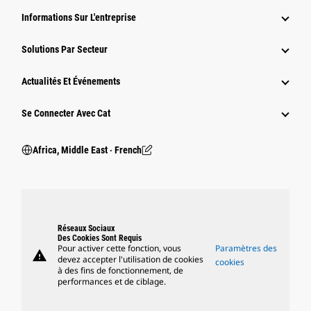
Informations Sur L'entreprise
Solutions Par Secteur
Actualités Et Événements
Se Connecter Avec Cat
Africa, Middle East ‧ French
Réseaux Sociaux
Des Cookies Sont Requis
Pour activer cette fonction, vous
Paramètres des
warning
devez accepter l'utilisation de cookies
cookies
à des fins de fonctionnement, de
performances et de ciblage.