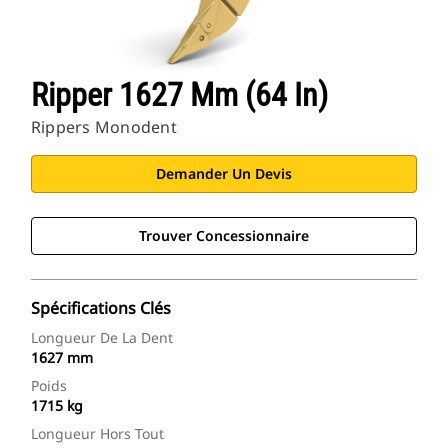
Ripper 1627 Mm (64 In)
Rippers Monodent
Demander Un Devis
Trouver Concessionnaire
Spécifications Clés
Longueur De La Dent
1627 mm
Poids
1715 kg
Longueur Hors Tout