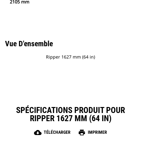
2105 mm
Vue D'ensemble
Ripper 1627 mm (64 in)
SPÉCIFICATIONS PRODUIT POUR
RIPPER 1627 MM (64 IN)
cloud_download
print
TÉLÉCHARGER
IMPRIMER