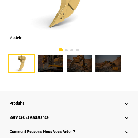
Modèle
Pho
Produits
Services Et Assistance
Comment Pouvons-Nous Vous Aider ?