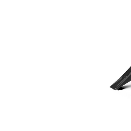
Mini Pelles Hydrauliques De 490 Mm (19 Pouces), 3 À 4 Tonnes
Ava
Modifier le modèle