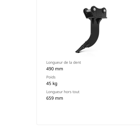
Longueur de la dent
490 mm
Poids
45 kg
Longueur hors tout
659 mm