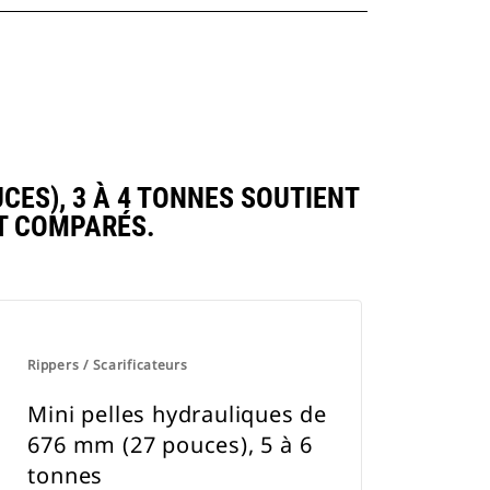
ES), 3 À 4 TONNES SOUTIENT
T COMPARÉS.
Rippers / Scarificateurs
Mini pelles hydrauliques de
676 mm (27 pouces), 5 à 6
tonnes