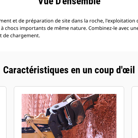
Vue D'ensemble
ent et de préparation de site dans la roche, l'exploitation 
n à chocs importants de même nature. Combinez-le avec un
et de chargement.
Caractéristiques en un coup d'œil