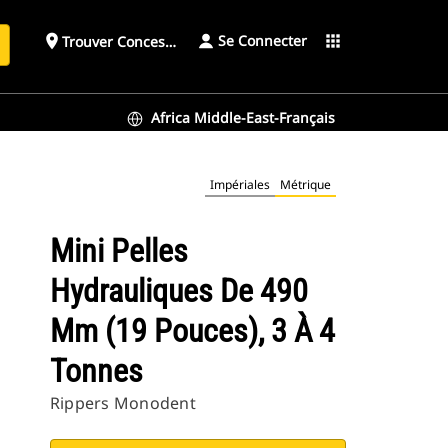
Se Connecter
place
apps
Trouver Concessionnaire
h
Africa Middle-East-Français
Impériales
Métrique
Mini Pelles
Hydrauliques De 490
Mm (19 Pouces), 3 À 4
Tonnes
Rippers Monodent