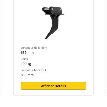
Longueur de la dent
639 mm
Poids
109 kg
Longueur hors tout
833 mm
Afficher Détails