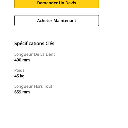
Demander Un Devis
Acheter Maintenant
Spécifications Clés
Longueur De La Dent
490 mm
Poids
45 kg
Longueur Hors Tout
659 mm
Acheter Maintenant
Demander Un Devis