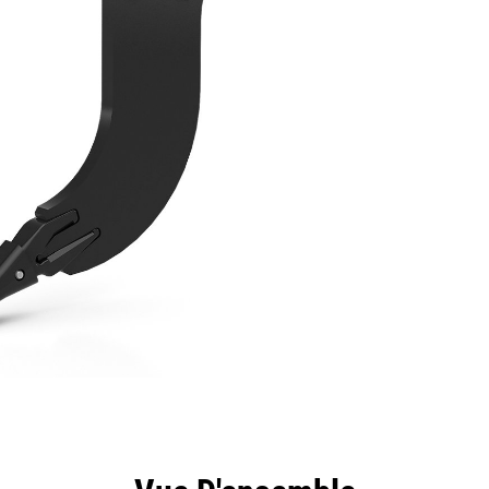
ntages
Spécifications
Outils
Présentation