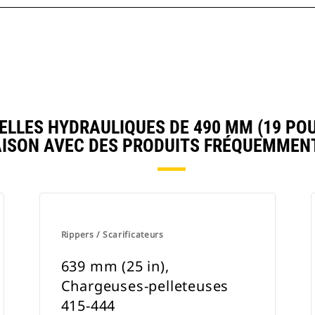
LLES HYDRAULIQUES DE 490 MM (19 POUC
ISON AVEC DES PRODUITS FRÉQUEMMEN
Rippers / Scarificateurs
639 mm (25 in),
Chargeuses-pelleteuses
415-444