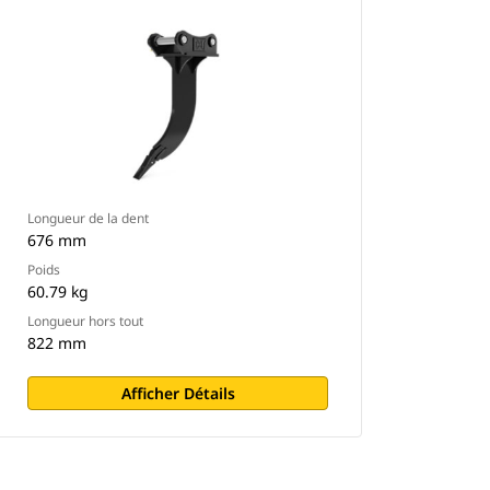
Longueur de la dent
676 mm
Poids
60.79 kg
Longueur hors tout
822 mm
Afficher Détails