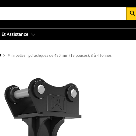
searc
 Et Assistance
t
Mini pelles hydrauliques de 490 mm (19 pouces), 3 à 4 tonnes