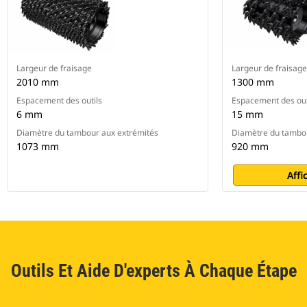
Largeur de fraisage
Largeur de fraisage
2010 mm
1300 mm
Espacement des outils
Espacement des out
6 mm
15 mm
Diamètre du tambour aux extrémités
Diamètre du tambou
1073 mm
920 mm
Affi
Outils Et Aide D'experts À Chaque Étape