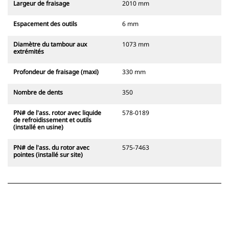
Largeur de fraisage
2010 mm
Espacement des outils
6 mm
Diamètre du tambour aux
1073 mm
extrémités
Profondeur de fraisage (maxi)
330 mm
Nombre de dents
350
PN# de l'ass. rotor avec liquide
578-0189
de refroidissement et outils
(installé en usine)
PN# de l'ass. du rotor avec
575-7463
pointes (installé sur site)