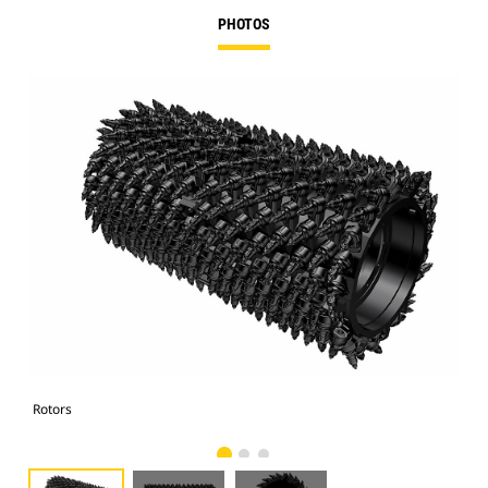
PHOTOS
Rotors
Rot