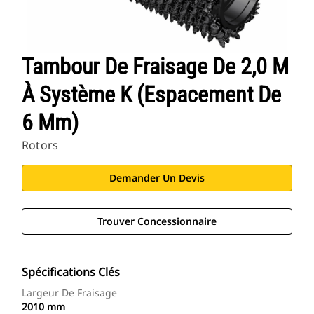
Tambour De Fraisage De 2,0 M
À Système K (espacement De
6 Mm)
Rotors
Demander Un Devis
Trouver Concessionnaire
Spécifications Clés
Largeur De Fraisage
2010 mm