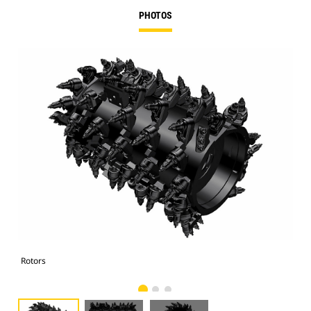
PHOTOS
Rotors
Rot