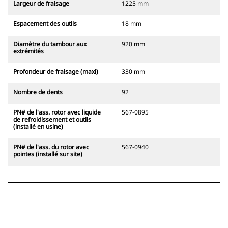
Largeur de fraisage
1225 mm
Espacement des outils
18 mm
Diamètre du tambour aux
920 mm
extrémités
Profondeur de fraisage (maxi)
330 mm
Nombre de dents
92
PN# de l'ass. rotor avec liquide
567-0895
de refroidissement et outils
(installé en usine)
PN# de l'ass. du rotor avec
567-0940
pointes (installé sur site)