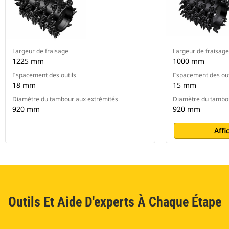
Largeur de fraisage
Largeur de fraisage
1225 mm
1000 mm
Espacement des outils
Espacement des out
18 mm
15 mm
Diamètre du tambour aux extrémités
Diamètre du tambou
920 mm
920 mm
Affi
Outils Et Aide D'experts À Chaque Étape