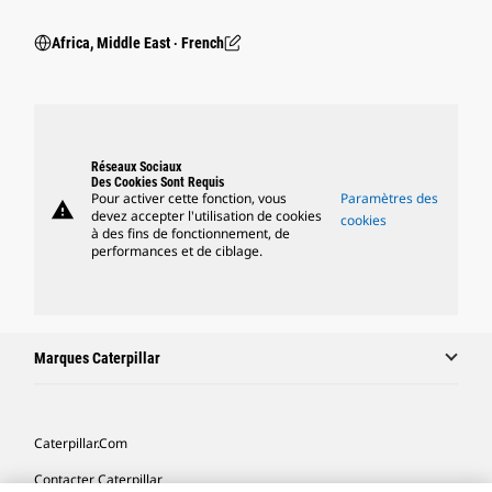
Africa, Middle East ‧ French
Réseaux Sociaux
Des Cookies Sont Requis
Pour activer cette fonction, vous
Paramètres des
warning
devez accepter l'utilisation de cookies
cookies
à des fins de fonctionnement, de
performances et de ciblage.
Marques Caterpillar
Caterpillar.com
Contacter Caterpillar