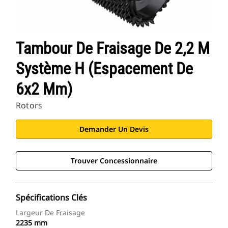
Tambour De Fraisage De 2,2 M
Système H (espacement De
6x2 Mm)
Rotors
Demander Un Devis
Trouver Concessionnaire
Spécifications Clés
Largeur De Fraisage
2235 mm