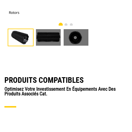
Rotors
Rot
PRODUITS COMPATIBLES
Optimisez Votre Investissement En Équipements Avec Des
Produits Associés Cat.