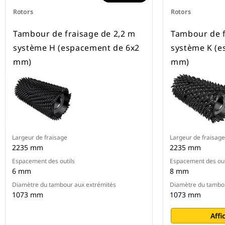
Rotors
Rotors
Tambour de fraisage de 2,2 m
Tambour de f
système H (espacement de 6x2
système K (e
mm)
mm)
Largeur de fraisage
Largeur de fraisage
2235 mm
2235 mm
Espacement des outils
Espacement des out
6 mm
8 mm
Diamètre du tambour aux extrémités
Diamètre du tambou
1073 mm
1073 mm
Affi