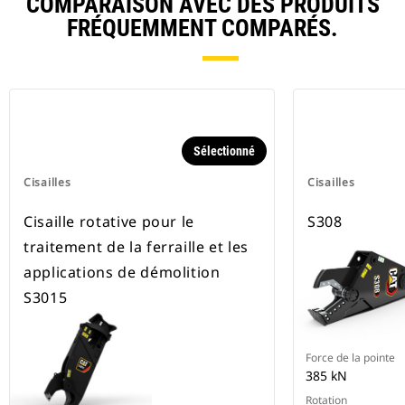
COMPARAISON AVEC DES PRODUITS
FRÉQUEMMENT COMPARÉS.
Sélectionné
Cisailles
Cisailles
Cisaille rotative pour le
S308
traitement de la ferraille et les
applications de démolition
S3015
Force de la pointe
385 kN
Rotation