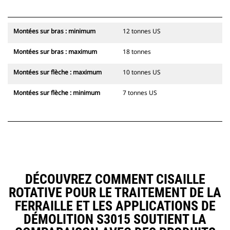
vous avez besoin. Le réseau de
concessionnaires Cat est le point
de contact qui répond à tous vos
Montées sur bras : minimum
12 tonnes US
besoins en matière d'entretien.<
/li>< /UL>
Montées sur bras : maximum
18 tonnes
Montées sur flèche : maximum
10 tonnes US
Montées sur flèche : minimum
7 tonnes US
DÉCOUVREZ COMMENT CISAILLE
ROTATIVE POUR LE TRAITEMENT DE LA
FERRAILLE ET LES APPLICATIONS DE
DÉMOLITION S3015 SOUTIENT LA