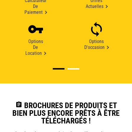
Calculateur
Offres
De
Actuelles
Paiement
Options
Options
De
D'occasion
Location
assignment
BROCHURES DE PRODUITS ET
BIEN PLUS ENCORE PRÊTS À ÊTRE
TÉLÉCHARGÉS !