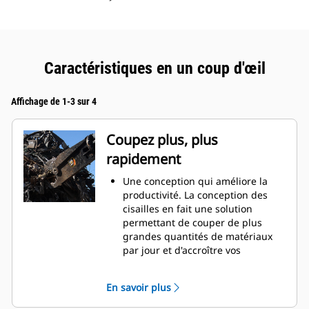
Caractéristiques en un coup d'œil
Affichage de 1-3 sur 4
Coupez plus, plus
rapidement
Une conception qui améliore la
productivité. La conception des
cisailles en fait une solution
permettant de couper de plus
grandes quantités de matériaux
par jour et d'accroître vos
bénéfices grâces à des
fonctionnalités équilibrées, la
En savoir plus
taille du cylindre, la profondeur et
l'ouverture des mâchoires ainsi