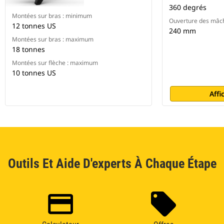
360 degrés
Montées sur bras : minimum
Ouverture des mâc
12 tonnes US
240 mm
Montées sur bras : maximum
18 tonnes
Montées sur flèche : maximum
10 tonnes US
Affi
Outils Et Aide D'experts À Chaque Étape