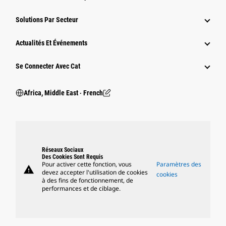
Solutions Par Secteur
Actualités Et Événements
Se Connecter Avec Cat
Africa, Middle East ‧ French
Réseaux Sociaux
Des Cookies Sont Requis
Pour activer cette fonction, vous
Paramètres des
warning
devez accepter l'utilisation de cookies
cookies
à des fins de fonctionnement, de
performances et de ciblage.