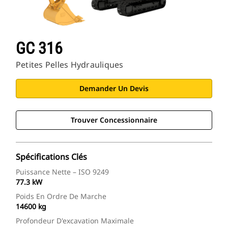
GC 316
Petites Pelles Hydrauliques
Demander Un Devis
Trouver Concessionnaire
Spécifications Clés
Puissance Nette – ISO 9249
77.3 kW
Poids En Ordre De Marche
14600 kg
Profondeur D'excavation Maximale