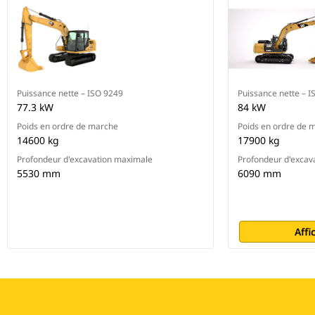
Puissance nette – ISO 9249
Puissance nette – 
77.3 kW
84 kW
Poids en ordre de marche
Poids en ordre de 
14600 kg
17900 kg
Profondeur d'excavation maximale
Profondeur d'excav
5530 mm
6090 mm
Affi