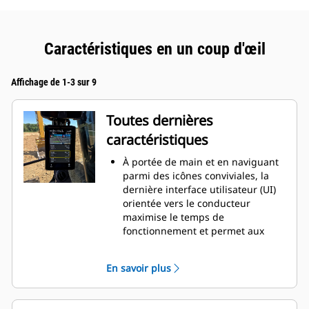
Caractéristiques en un coup d'œil
Affichage de 1-3 sur 9
Toutes dernières
caractéristiques
À portée de main et en naviguant
parmi des icônes conviviales, la
dernière interface utilisateur (UI)
orientée vers le conducteur
maximise le temps de
fonctionnement et permet aux
équipes de commencer à travailler
sans délai. De la réorganisation
En savoir plus
des listes d'outils de travail à la
création de nouvelles
combinaisons d'outils de travail