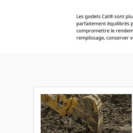
Les godets Cat® sont plus
parfaitement équilibrés 
compromettre le rendemen
remplissage, conserver vo