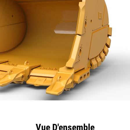
ntages
Spécifications
Outils
Présentation
Vue D'ensemble