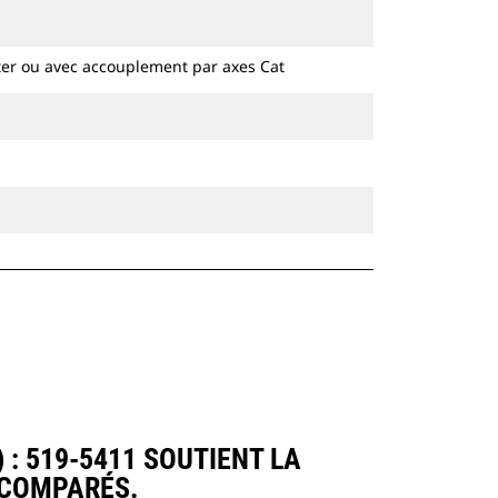
hydrauliques à chaines et sur pneus.
ter ou avec accouplement par axes Cat
: 519-5411 SOUTIENT LA
 COMPARÉS.