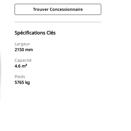
Trouver Concessionnaire
Spécifications Clés
Largeur
2150 mm
Capacité
4.6 m³
Poids
5765 kg
Trouver Concessionnaire
Demander Un Devis