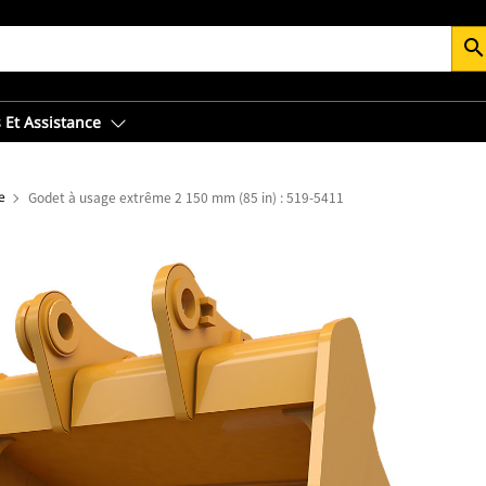
searc
 Et Assistance
e
Godet à usage extrême 2 150 mm (85 in) : 519-5411