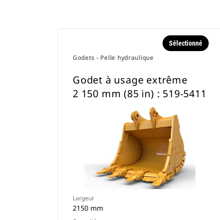
Sélectionné
Godets - Pelle hydraulique
Godet à usage extrême
2 150 mm (85 in) : 519-5411
Largeur
2150 mm