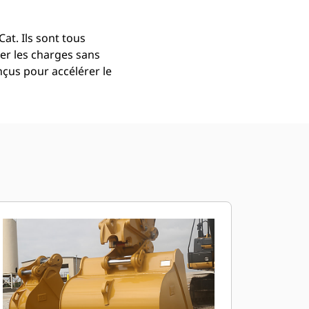
at. Ils sont tous
er les charges sans
çus pour accélérer le