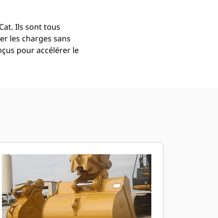
at. Ils sont tous
er les charges sans
çus pour accélérer le