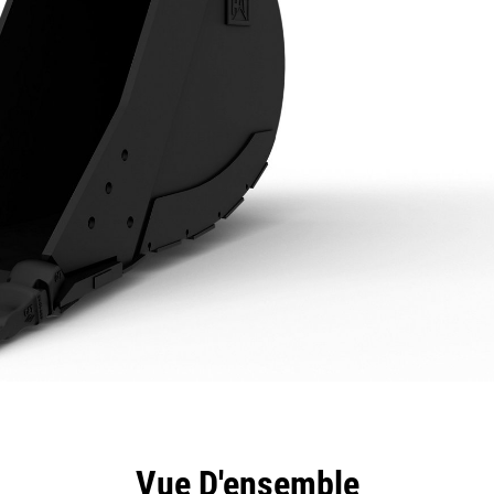
ntages
Spécifications
Outils
Présentation
Vue D'ensemble