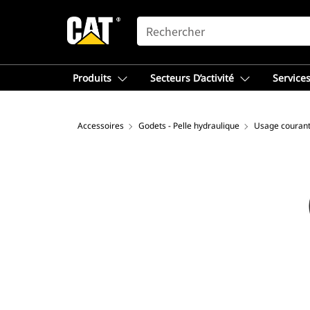
SEARCH
Produits
Secteurs D’activité
Services
Accessoires
Godets - Pelle hydraulique
Usage couran