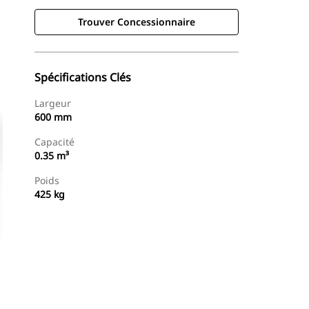
Trouver Concessionnaire
Spécifications Clés
Largeur
600 mm
Capacité
0.35 m³
Poids
425 kg
Trouver Concessionnaire
Demander Un Devis