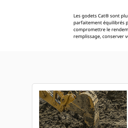
Les godets Cat® sont plus
parfaitement équilibrés 
compromettre le rendemen
remplissage, conserver vo