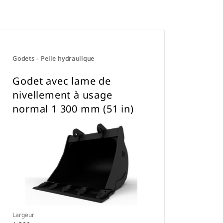
Godets - Pelle hydraulique
Godet avec lame de
nivellement à usage
normal 1 300 mm (51 in)
Largeur