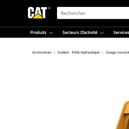
SEARCH
Produits
Secteurs D’activité
Services
Accessoires
Godets - Pelle hydraulique
Usage couran