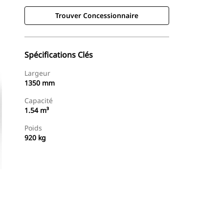
Trouver Concessionnaire
Spécifications Clés
Largeur
1350 mm
Capacité
1.54 m³
Poids
920 kg
Trouver Concessionnaire
Demander Un Devis