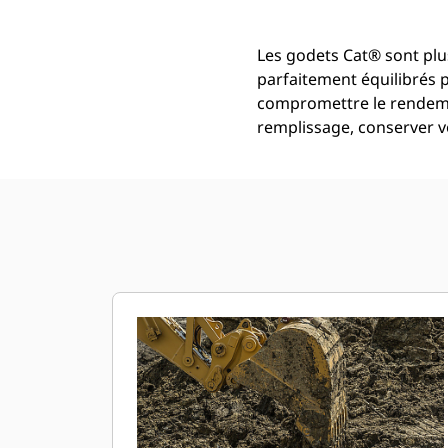
Les godets Cat® sont plu
parfaitement équilibrés 
compromettre le rendemen
remplissage, conserver vo