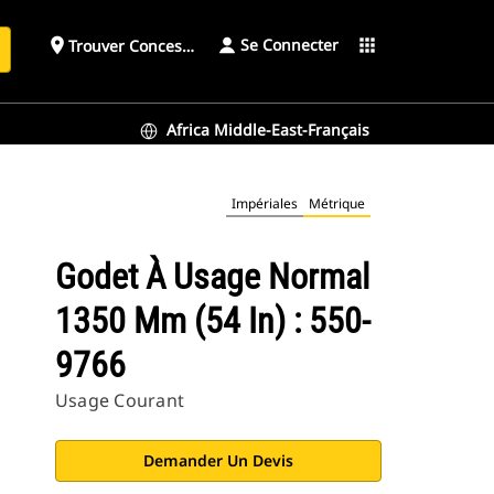
Se Connecter
place
apps
Trouver Concessionnaire
h
Africa Middle-East-Français
Impériales
Métrique
Godet À Usage Normal
1350 Mm (54 In) : 550-
9766
Usage Courant
Demander Un Devis