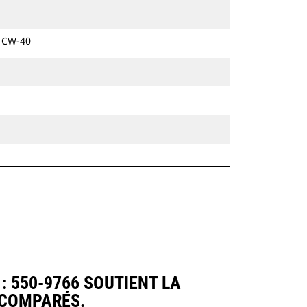
hydrauliques à chaines et sur pneus.
e CW-40
 550-9766 SOUTIENT LA
 COMPARÉS.