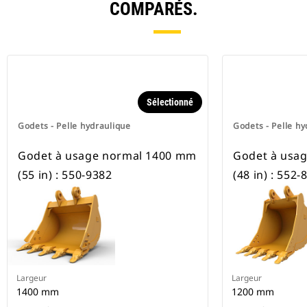
COMPARÉS.
Sélectionné
Godets - Pelle hydraulique
Godets - Pelle hy
Godet à usage normal 1400 mm
Godet à usa
(55 in) : 550-9382
(48 in) : 552-
Largeur
Largeur
1400 mm
1200 mm