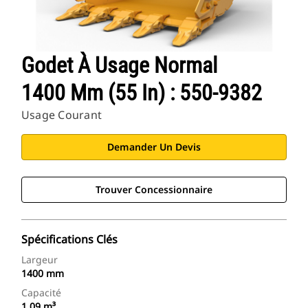
Godet À Usage Normal
1400 Mm (55 In) : 550-9382
Usage Courant
Demander Un Devis
Trouver Concessionnaire
Spécifications Clés
Largeur
1400 mm
Capacité
1.09 m³