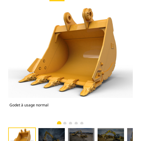
Godet à usage normal
Mod