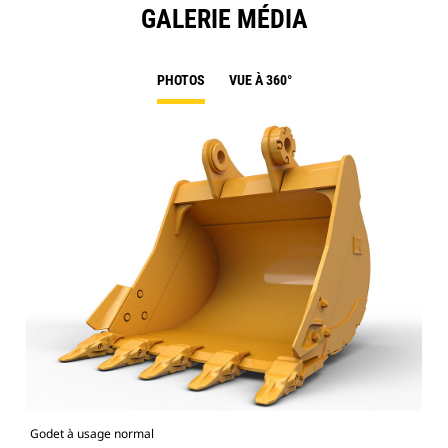
GALERIE MÉDIA
PHOTOS
VUE À 360°
Godet à usage normal
Mod