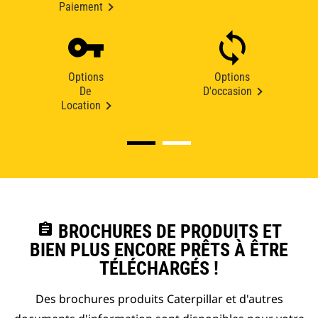
Paiement
Options
Options
De
D'occasion
Location
assignment
BROCHURES DE PRODUITS ET
BIEN PLUS ENCORE PRÊTS À ÊTRE
TÉLÉCHARGÉS !
Des brochures produits Caterpillar et d'autres