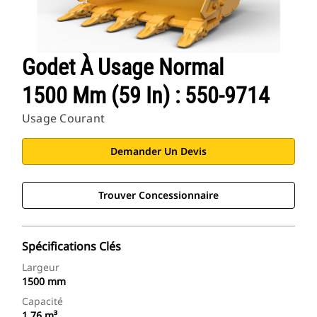
Godet À Usage Normal
1500 Mm (59 In) : 550-9714
Usage Courant
Demander Un Devis
Trouver Concessionnaire
Spécifications Clés
Largeur
1500 mm
Capacité
1.76 m³