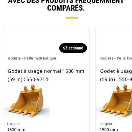
AVEC DES PRODUITS FRÉQUEMMENT
COMPARÉS.
Sélectionné
Godets - Pelle hydraulique
Godets - Pelle hy
Godet à usage normal 1500 mm
Godet à usa
(59 in) : 550-9714
(59 in) : 550-
Largeur
Largeur
1500 mm
1500 mm