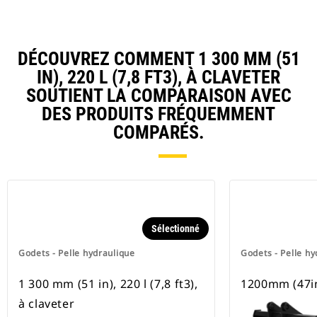
DÉCOUVREZ COMMENT 1 300 MM (51
IN), 220 L (7,8 FT3), À CLAVETER
SOUTIENT LA COMPARAISON AVEC
DES PRODUITS FRÉQUEMMENT
COMPARÉS.
Sélectionné
Godets - Pelle hydraulique
Godets - Pelle hy
1 300 mm (51 in), 220 l (7,8 ft3),
1200mm (47in
à claveter