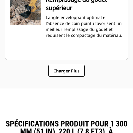
supérieur
L'angle enveloppant optimal et
l'absence de coin pointu favorisent un
meilleur remplissage du godet et
réduisent le compactage du matériau.
Charger Plus
SPÉCIFICATIONS PRODUIT POUR 1 300
MM (51 IN), 220 L (7,8 FT3), À