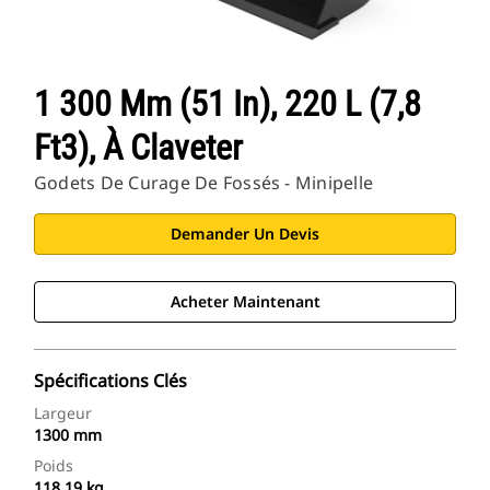
1 300 Mm (51 In), 220 L (7,8
Ft3), À Claveter
Godets De Curage De Fossés - Minipelle
Demander Un Devis
Acheter Maintenant
Spécifications Clés
Largeur
1300 mm
Poids
118.19 kg