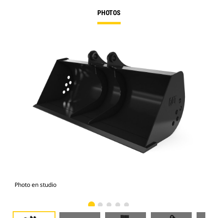
PHOTOS
Photo en studio
Vue