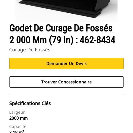
Godet De Curage De Fossés
2 000 Mm (79 In) : 462-8434
Curage De Fossés
Demander Un Devis
Trouver Concessionnaire
Spécifications Clés
Largeur
2000 mm
Capacité
2.18 m³