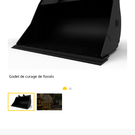
Godet de curage de fossés
Ima