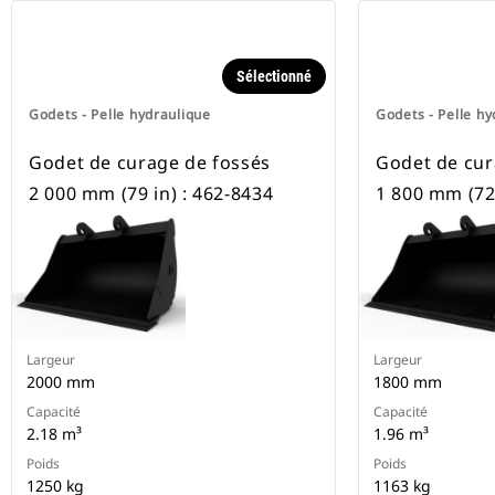
Sélectionné
Godets - Pelle hydraulique
Godets - Pelle hy
Godet de curage de fossés
Godet de cur
2 000 mm (79 in) : 462-8434
1 800 mm (72 
Largeur
Largeur
2000 mm
1800 mm
Capacité
Capacité
2.18 m³
1.96 m³
Poids
Poids
1250 kg
1163 kg