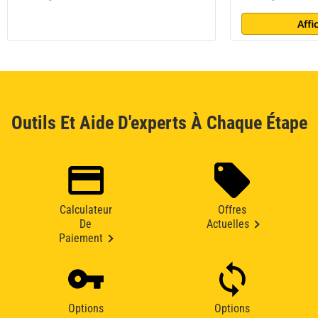
Affi
Outils Et Aide D'experts À Chaque Étape
Calculateur
Offres
De
Actuelles
Paiement
Options
Options