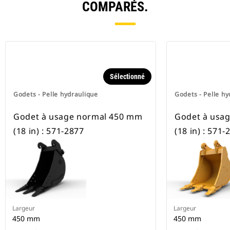
COMPARÉS.
Sélectionné
Godets - Pelle hydraulique
Godets - Pelle hy
Godet à usage normal 450 mm
Godet à usa
(18 in) : 571-2877
(18 in) : 571-
Largeur
Largeur
450 mm
450 mm