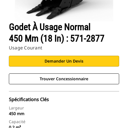
Godet À Usage Normal
450 Mm (18 In) : 571-2877
Usage Courant
Demander Un Devis
Trouver Concessionnaire
Spécifications Clés
Largeur
450 mm
Capacité
0.2 m³