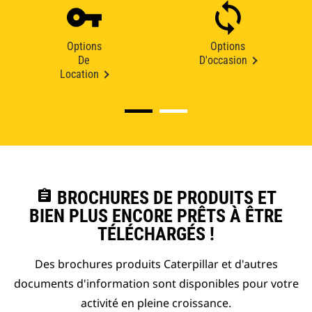
Options
Options
De
D'occasion
Location
assignment
BROCHURES DE PRODUITS ET
BIEN PLUS ENCORE PRÊTS À ÊTRE
TÉLÉCHARGÉS !
Des brochures produits Caterpillar et d'autres
documents d'information sont disponibles pour votre
activité en pleine croissance.