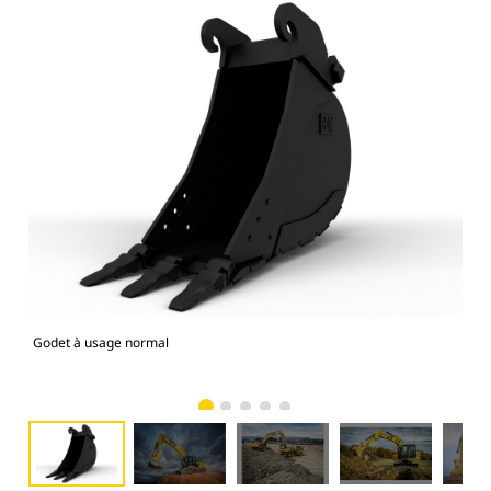
Godet à usage normal
Mod