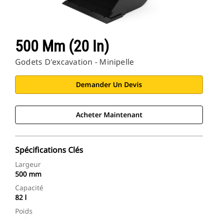
500 Mm (20 In)
Godets D'excavation - Minipelle
Demander Un Devis
Acheter Maintenant
Spécifications Clés
Largeur
500 mm
Capacité
82 l
Poids