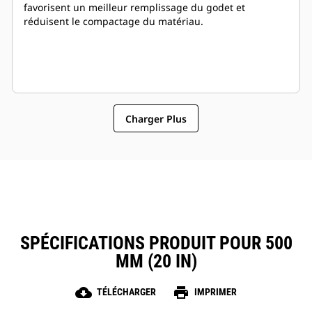
favorisent un meilleur remplissage du godet et
réduisent le compactage du matériau.
Charger Plus
SPÉCIFICATIONS PRODUIT POUR 500
MM (20 IN)
cloud_download
print
TÉLÉCHARGER
IMPRIMER