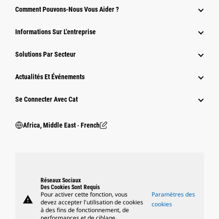
Comment Pouvons-Nous Vous Aider ?
Informations Sur L'entreprise
Solutions Par Secteur
Actualités Et Événements
Se Connecter Avec Cat
Africa, Middle East ‧ French
Réseaux Sociaux
Des Cookies Sont Requis
Pour activer cette fonction, vous
Paramètres des
warning
devez accepter l'utilisation de cookies
cookies
à des fins de fonctionnement, de
performances et de ciblage.