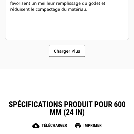
favorisent un meilleur remplissage du godet et
réduisent le compactage du matériau.
Charger Plus
SPÉCIFICATIONS PRODUIT POUR 600
MM (24 IN)
cloud_download
print
TÉLÉCHARGER
IMPRIMER