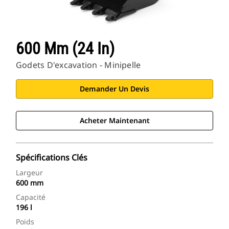
600 Mm (24 In)
Godets D'excavation - Minipelle
Demander Un Devis
Acheter Maintenant
Spécifications Clés
Largeur
600 mm
Capacité
196 l
Poids