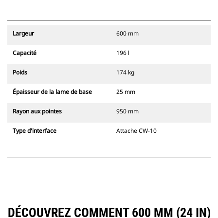
Largeur
600 mm
Capacité
196 l
Poids
174 kg
Épaisseur de la lame de base
25 mm
Rayon aux pointes
950 mm
Type d'interface
Attache CW-10
DÉCOUVREZ COMMENT 600 MM (24 IN)