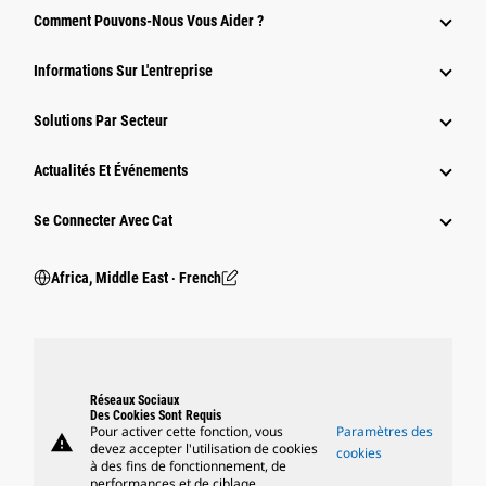
Comment Pouvons-Nous Vous Aider ?
Informations Sur L'entreprise
Solutions Par Secteur
Actualités Et Événements
Se Connecter Avec Cat
Africa, Middle East ‧ French
Réseaux Sociaux
Des Cookies Sont Requis
Pour activer cette fonction, vous
Paramètres des
warning
devez accepter l'utilisation de cookies
cookies
à des fins de fonctionnement, de
performances et de ciblage.