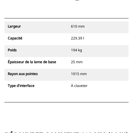
Largeur
610 mm
Capacité
229.39 l
Poids
194 kg
Épaisseur de la lame de base
25 mm
Rayon aux pointes
1015 mm
Type d'interface
À claveter