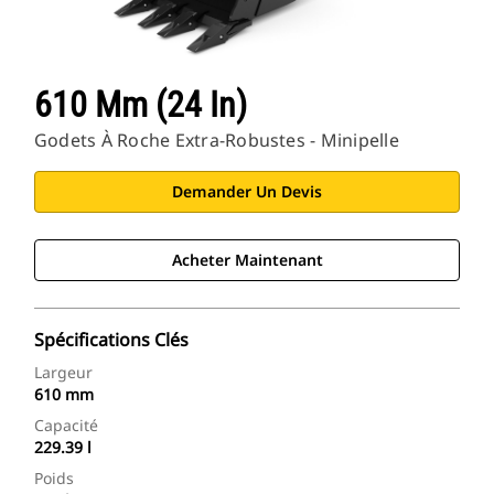
610 Mm (24 In)
Godets À Roche Extra-Robustes - Minipelle
Demander Un Devis
Acheter Maintenant
Spécifications Clés
Largeur
610 mm
Capacité
229.39 l
Poids