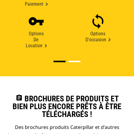
Paiement
Options
Options
De
D'occasion
Location
assignment
BROCHURES DE PRODUITS ET
BIEN PLUS ENCORE PRÊTS À ÊTRE
TÉLÉCHARGÉS !
Des brochures produits Caterpillar et d'autres