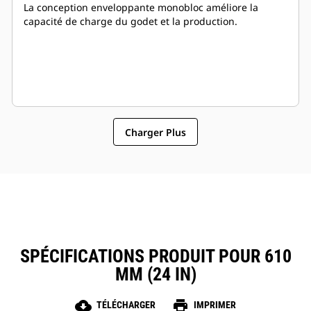
La conception enveloppante monobloc améliore la
capacité de charge du godet et la production.
Charger Plus
SPÉCIFICATIONS PRODUIT POUR 610
MM (24 IN)
cloud_download
print
TÉLÉCHARGER
IMPRIMER