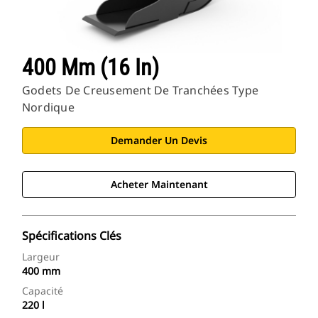
400 Mm (16 In)
Godets De Creusement De Tranchées Type
Nordique
Demander Un Devis
Acheter Maintenant
Spécifications Clés
Largeur
400 mm
Capacité
220 l