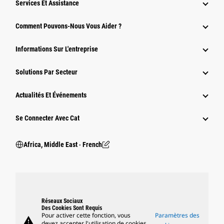
Services Et Assistance
Comment Pouvons-Nous Vous Aider ?
Informations Sur L'entreprise
Solutions Par Secteur
Actualités Et Événements
Se Connecter Avec Cat
Africa, Middle East ‧ French
Réseaux Sociaux
Des Cookies Sont Requis
Pour activer cette fonction, vous
Paramètres des
warning
devez accepter l'utilisation de cookies