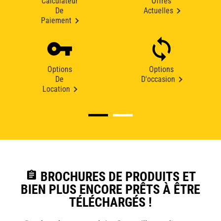
Calculateur
Offres
De
Actuelles
Paiement
Options
Options
De
D'occasion
Location
assignment
BROCHURES DE PRODUITS ET
BIEN PLUS ENCORE PRÊTS À ÊTRE
TÉLÉCHARGÉS !