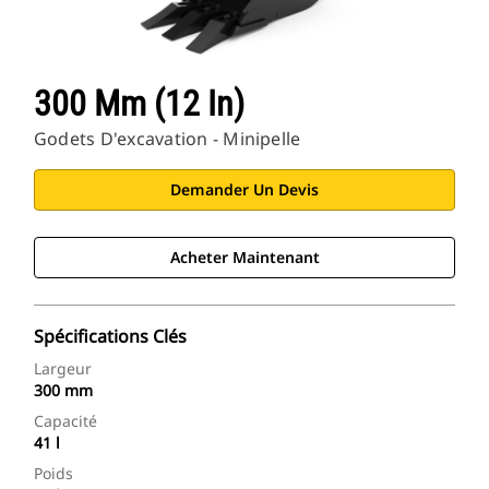
300 Mm (12 In)
Godets D'excavation - Minipelle
Demander Un Devis
Acheter Maintenant
Spécifications Clés
Largeur
300 mm
Capacité
41 l
Poids