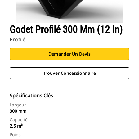
Godet Profilé 300 Mm (12 In)
Profilé
Demander Un Devis
Trouver Concessionnaire
Spécifications Clés
Largeur
300 mm
Capacité
2,5 m³
Poids