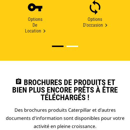
Options
Options
De
D'occasion
Location
assignment
BROCHURES DE PRODUITS ET
BIEN PLUS ENCORE PRÊTS À ÊTRE
TÉLÉCHARGÉS !
Des brochures produits Caterpillar et d'autres
documents d'information sont disponibles pour votre
activité en pleine croissance.