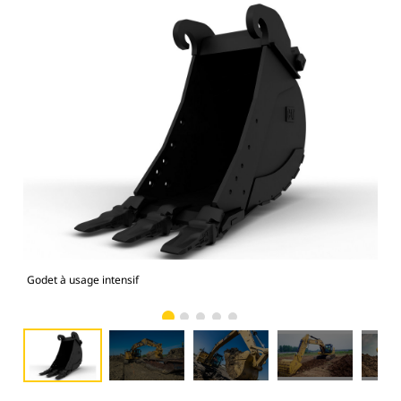
Godet à usage intensif
Mod