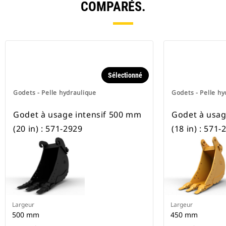
COMPARÉS.
Sélectionné
Godets - Pelle hydraulique
Godets - Pelle hy
Godet à usage intensif 500 mm
Godet à usag
(20 in) : 571-2929
(18 in) : 571-
Largeur
Largeur
500 mm
450 mm