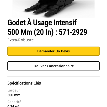
Godet À Usage Intensif
500 Mm (20 In) : 571-2929
Extra-Robuste
Demander Un Devis
Trouver Concessionnaire
Spécifications Clés
Largeur
500 mm
Capacité
0.24 m³