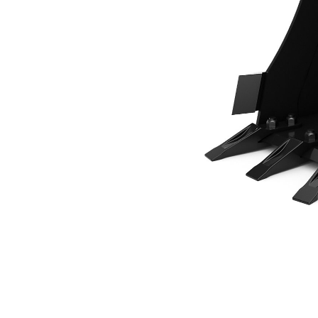
400 Mm (16 In)
Ava
Modifier le modèle