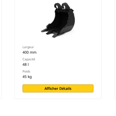
Largeur
400 mm
Capacité
48 l
Poids
45 kg
Afficher Détails