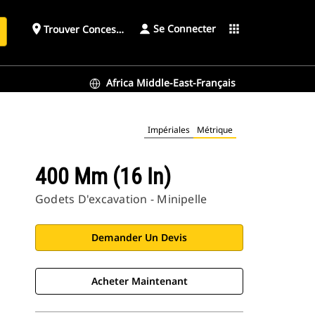
Se Connecter
place
apps
Trouver Concessionnaire
h
Africa Middle-East-Français
Impériales
Métrique
400 Mm (16 In)
Godets D'excavation - Minipelle
Demander Un Devis
Acheter Maintenant