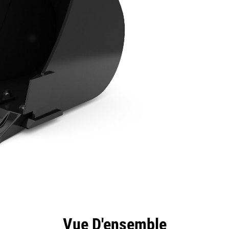
ntages
Spécifications
Outils
Présentation
Vue D'ensemble