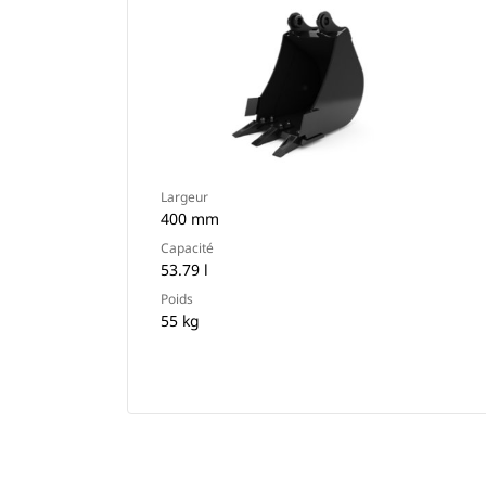
Largeur
400 mm
Capacité
53.79 l
Poids
55 kg