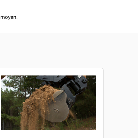
à moyen.