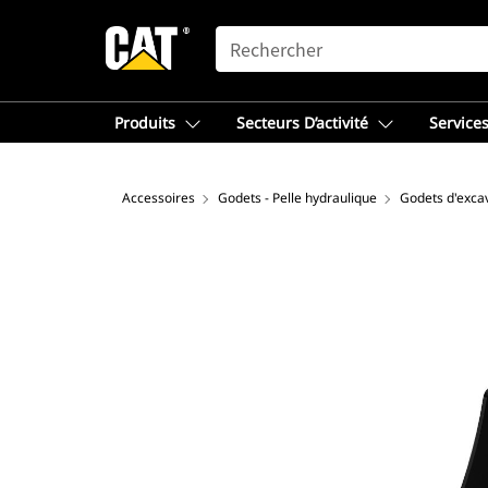
SEARCH
Produits
Secteurs D’activité
Services
Accessoires
Godets - Pelle hydraulique
Godets d'excav