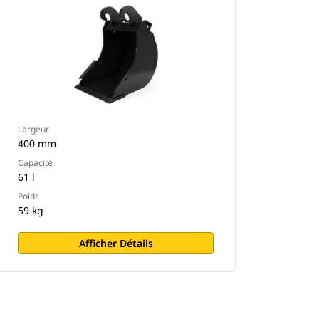
Largeur
400 mm
Capacité
61 l
Poids
59 kg
Afficher Détails