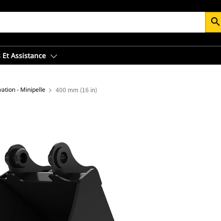
searc
 Et Assistance
ation - Minipelle
400 mm (16 in)