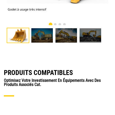
Godet à usage très intensif
Mod
usag
PRODUITS COMPATIBLES
Optimisez Votre Investissement En Équipements Avec Des
Produits Associés Cat.