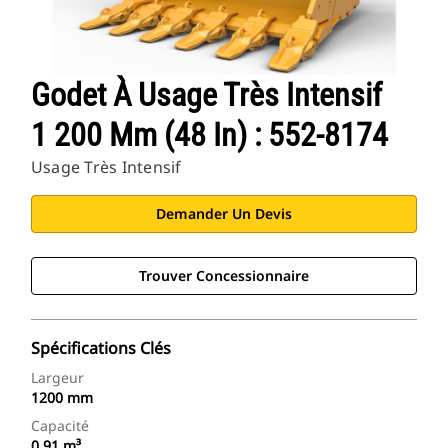
Godet À Usage Très Intensif
1 200 Mm (48 In) : 552-8174
Usage Très Intensif
Demander Un Devis
Trouver Concessionnaire
Spécifications Clés
Largeur
1200 mm
Capacité
0.91 m³