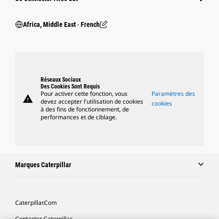
Africa, Middle East ‧ French
Réseaux Sociaux
Des Cookies Sont Requis
Pour activer cette fonction, vous
Paramètres des
warning
devez accepter l'utilisation de cookies
cookies
à des fins de fonctionnement, de
performances et de ciblage.
Marques Caterpillar
Caterpillar.com
Contacter Caterpillar