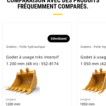
COMPARAISON AVEC DES PRODUITS
FRÉQUEMMENT COMPARÉS.
Sélectionné
Godets - Pelle hydraulique
Godets - Pelle hy
Godet à usage très intensif
Godet à usage
1 200 mm (48 in) : 552-8174
1 050 mm (42 
Largeur
Largeur
1200 mm
1050 mm