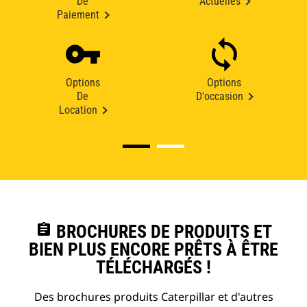
De
Actuelles
Paiement
Options
Options
De
D'occasion
Location
assignment
BROCHURES DE PRODUITS ET
BIEN PLUS ENCORE PRÊTS À ÊTRE
TÉLÉCHARGÉS !
Des brochures produits Caterpillar et d'autres