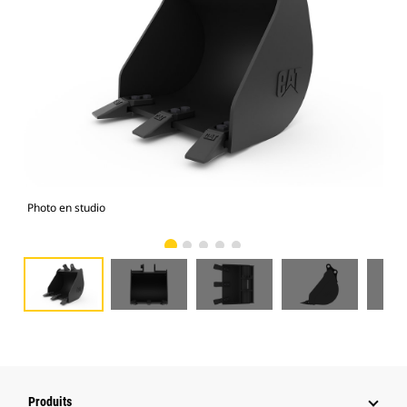
Photo en studio
Vue
Produits