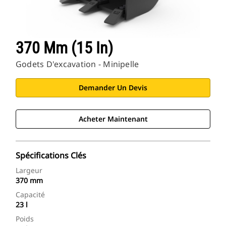
370 Mm (15 In)
Godets D'excavation - Minipelle
Demander Un Devis
Acheter Maintenant
Spécifications Clés
Largeur
370 mm
Capacité
23 l
Poids