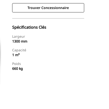
Trouver Concessionnaire
Spécifications Clés
Largeur
1300 mm
Capacité
1 m³
Poids
660 kg
Trouver Concessionnaire
Demander Un Devis