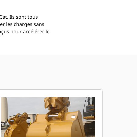
at. Ils sont tous
er les charges sans
çus pour accélérer le