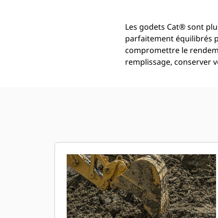
Les godets Cat® sont plus
parfaitement équilibrés 
compromettre le rendemen
remplissage, conserver vo