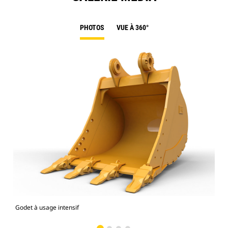
PHOTOS
VUE À 360°
Godet à usage intensif
Pho