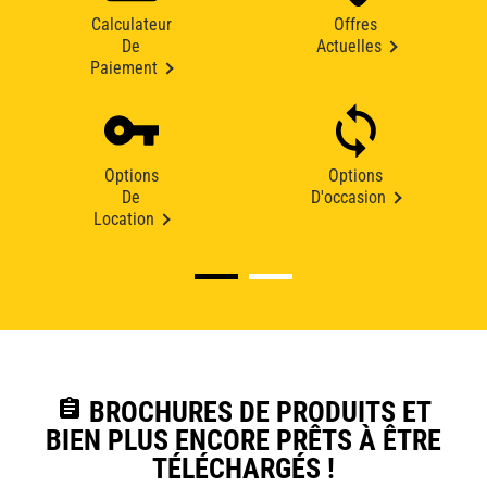
Calculateur
Offres
De
Actuelles
Paiement
Options
Options
De
D'occasion
Location
assignment
BROCHURES DE PRODUITS ET
BIEN PLUS ENCORE PRÊTS À ÊTRE
TÉLÉCHARGÉS !