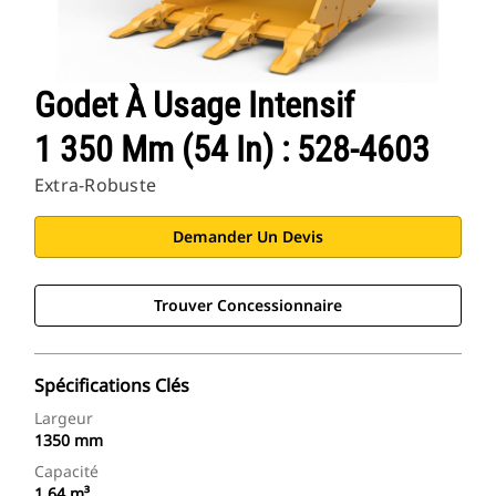
Godet À Usage Intensif
1 350 Mm (54 In) : 528-4603
Extra-Robuste
Demander Un Devis
Trouver Concessionnaire
Spécifications Clés
Largeur
1350 mm
Capacité
1.64 m³