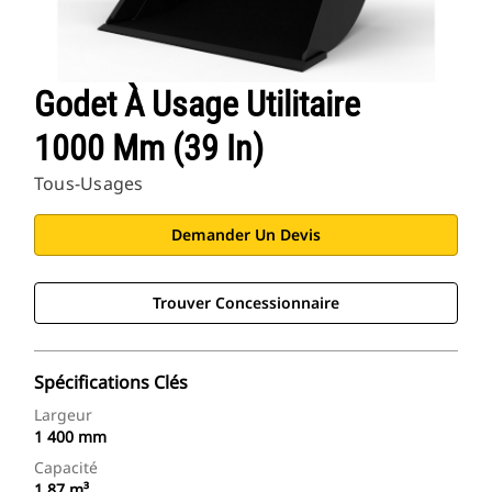
Godet À Usage Utilitaire
1000 Mm (39 In)
Tous-Usages
Demander Un Devis
Trouver Concessionnaire
Spécifications Clés
Largeur
1 400 mm
Capacité
1,87 m³