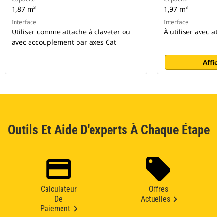
1,87 m³
1,97 m³
Interface
Interface
Utiliser comme attache à claveter ou
À utiliser avec 
avec accouplement par axes Cat
Affi
Outils Et Aide D'experts À Chaque Étape
Calculateur
Offres
De
Actuelles
Paiement