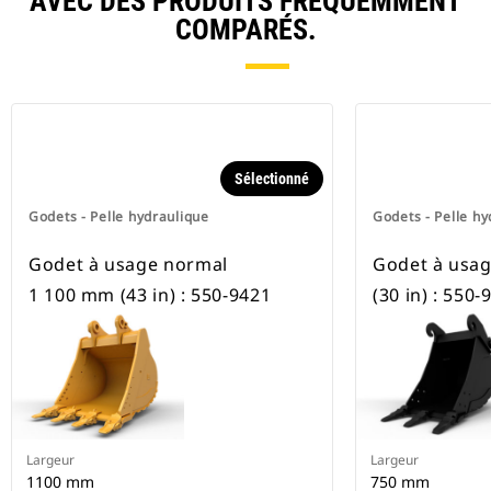
AVEC DES PRODUITS FRÉQUEMMENT
COMPARÉS.
Sélectionné
Godets - Pelle hydraulique
Godets - Pelle hy
Godet à usage normal
Godet à usa
1 100 mm (43 in) : 550-9421
(30 in) : 550-
Largeur
Largeur
1100 mm
750 mm