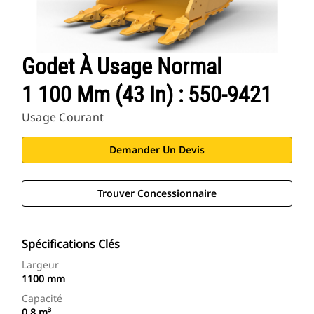
Godet À Usage Normal
1 100 Mm (43 In) : 550-9421
Usage Courant
Demander Un Devis
Trouver Concessionnaire
Spécifications Clés
Largeur
1100 mm
Capacité
0.8 m³