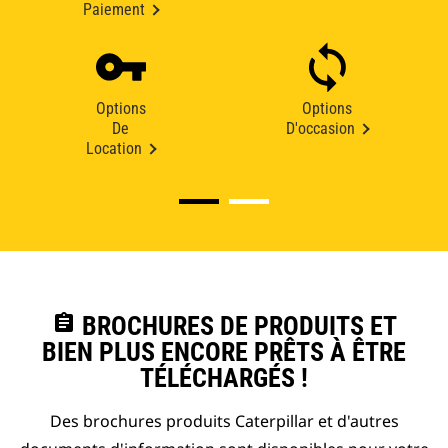
Paiement
Options
Options
De
D'occasion
Location
assignment
BROCHURES DE PRODUITS ET
BIEN PLUS ENCORE PRÊTS À ÊTRE
TÉLÉCHARGÉS !
Des brochures produits Caterpillar et d'autres