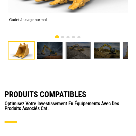
Godet à usage normal
Mod
PRODUITS COMPATIBLES
Optimisez Votre Investissement En Équipements Avec Des
Produits Associés Cat.