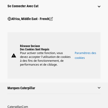
Se Connecter Avec Cat
Africa, Middle East ‧ French
Réseaux Sociaux
Des Cookies Sont Requis
Pour activer cette fonction, vous
Paramètres des
warning
devez accepter l'utilisation de cookies
cookies
à des fins de fonctionnement, de
performances et de ciblage.
Marques Caterpillar
Caterpillar.com