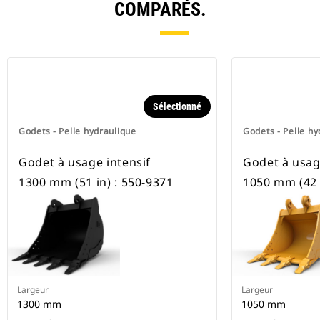
COMPARÉS.
Sélectionné
Godets - Pelle hydraulique
Godets - Pelle hy
Godet à usage intensif
Godet à usag
1300 mm (51 in) : 550-9371
1050 mm (42 
Largeur
Largeur
1300 mm
1050 mm