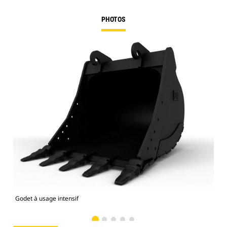
PHOTOS
Godet à usage intensif
Mod