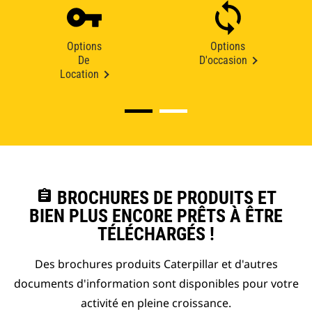
Options
Options
De
D'occasion
Location
assignment
BROCHURES DE PRODUITS ET
BIEN PLUS ENCORE PRÊTS À ÊTRE
TÉLÉCHARGÉS !
Des brochures produits Caterpillar et d'autres
documents d'information sont disponibles pour votre
activité en pleine croissance.