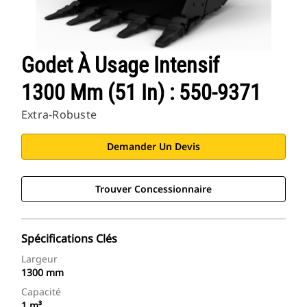
Godet À Usage Intensif
1300 Mm (51 In) : 550-9371
Extra-Robuste
Demander Un Devis
Trouver Concessionnaire
Spécifications Clés
Largeur
1300 mm
Capacité
1 m³