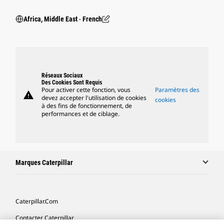
Africa, Middle East ‧ French
Réseaux Sociaux
Des Cookies Sont Requis
Pour activer cette fonction, vous
Paramètres des
warning
devez accepter l'utilisation de cookies
cookies
à des fins de fonctionnement, de
performances et de ciblage.
Marques Caterpillar
Caterpillar.com
Contacter Caterpillar