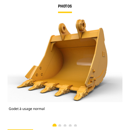
PHOTOS
Godet à usage normal
Mod