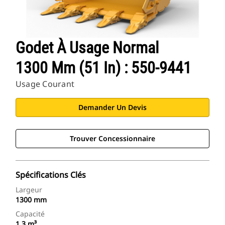
Godet À Usage Normal
1300 Mm (51 In) : 550-9441
Usage Courant
Demander Un Devis
Trouver Concessionnaire
Spécifications Clés
Largeur
1300 mm
Capacité
1.3 m³