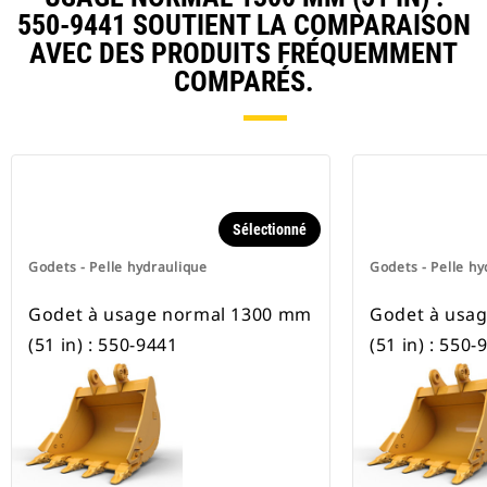
pneus.
550-9441 SOUTIENT LA COMPARAISON
AVEC DES PRODUITS FRÉQUEMMENT
COMPARÉS.
Sélectionné
Godets - Pelle hydraulique
Godets - Pelle hy
Godet à usage normal 1300 mm
Godet à usa
(51 in) : 550-9441
(51 in) : 550-