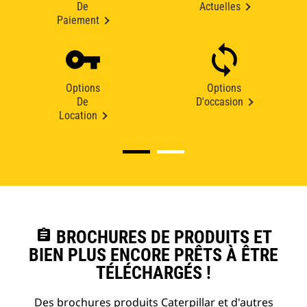
De
Actuelles
Paiement
Options
Options
De
D'occasion
Location
assignment
BROCHURES DE PRODUITS ET
BIEN PLUS ENCORE PRÊTS À ÊTRE
TÉLÉCHARGÉS !
Des brochures produits Caterpillar et d'autres