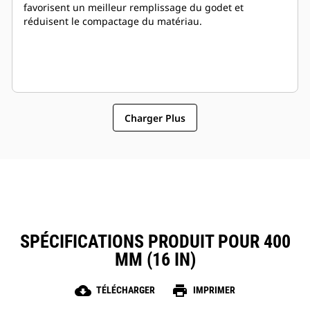
favorisent un meilleur remplissage du godet et
réduisent le compactage du matériau.
Charger Plus
SPÉCIFICATIONS PRODUIT POUR 400
MM (16 IN)
cloud_download
print
TÉLÉCHARGER
IMPRIMER