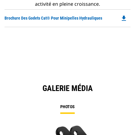
activité en pleine croissance.
file_download
Do
Brochure Des Godets Cat® Pour Minipelles Hydrauliques
P
O
in
a
N
Ta
GALERIE MÉDIA
PHOTOS