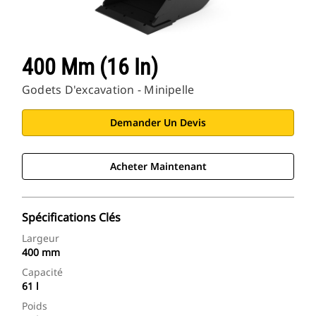
400 Mm (16 In)
Godets D'excavation - Minipelle
Demander Un Devis
Acheter Maintenant
Spécifications Clés
Largeur
400 mm
Capacité
61 l
Poids