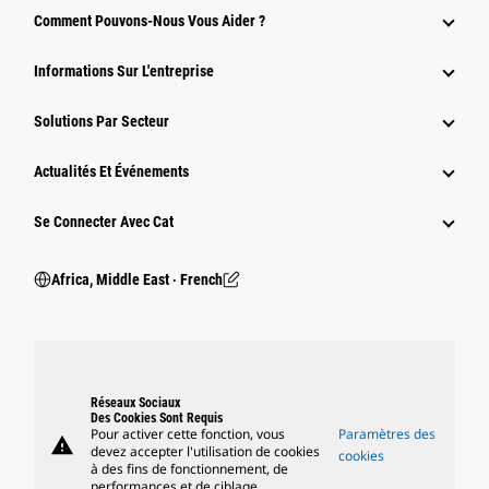
Comment Pouvons-Nous Vous Aider ?
Informations Sur L'entreprise
Solutions Par Secteur
Actualités Et Événements
Se Connecter Avec Cat
Africa, Middle East ‧ French
Réseaux Sociaux
Des Cookies Sont Requis
Pour activer cette fonction, vous
Paramètres des
warning
devez accepter l'utilisation de cookies
cookies
à des fins de fonctionnement, de
performances et de ciblage.