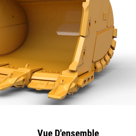
ntages
Spécifications
Outils
Présentation
Vue D'ensemble