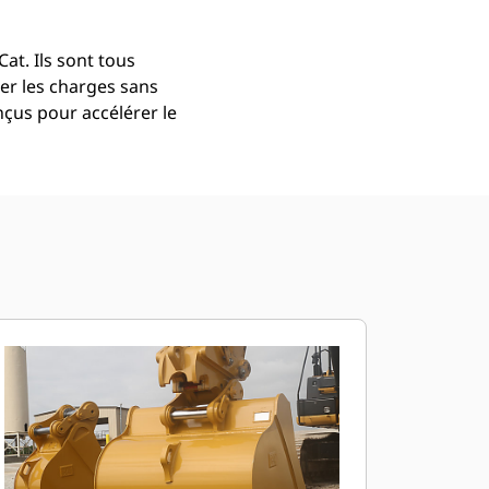
at. Ils sont tous
er les charges sans
çus pour accélérer le