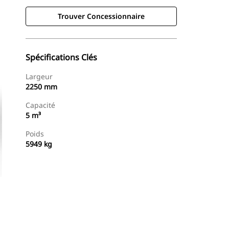
Trouver Concessionnaire
Spécifications Clés
Largeur
2250 mm
Capacité
5 m³
Poids
5949 kg
Trouver Concessionnaire
Demander Un Devis