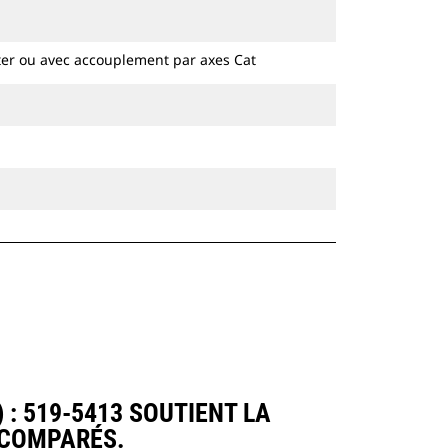
hydrauliques à chaines et sur pneus.
ter ou avec accouplement par axes Cat
: 519-5413 SOUTIENT LA
 COMPARÉS.