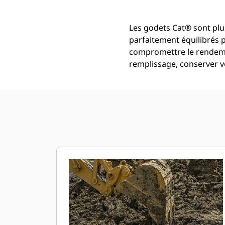
Les godets Cat® sont plus
parfaitement équilibrés 
compromettre le rendemen
remplissage, conserver vo