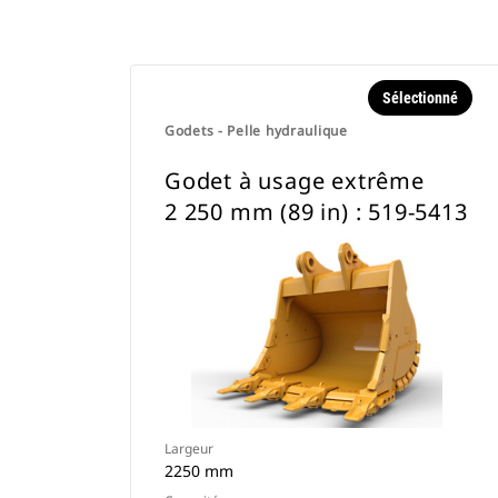
Sélectionné
Godets - Pelle hydraulique
Godet à usage extrême
2 250 mm (89 in) : 519-5413
Largeur
2250 mm