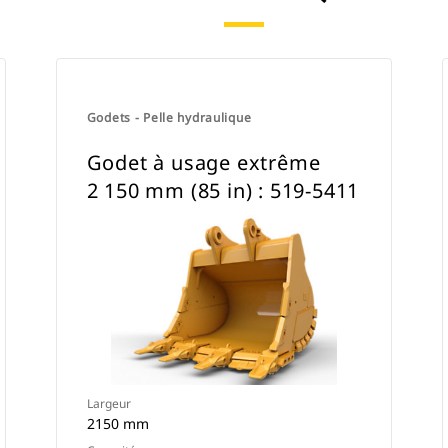
attache spéciale CW.
Godets - Pelle hydraulique
Godet à usage extrême
2 150 mm (85 in) : 519-5411
Largeur
2150 mm