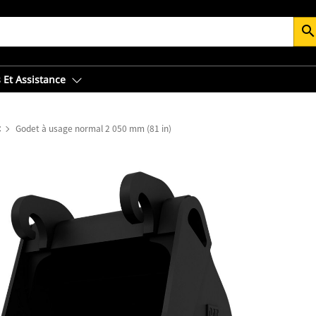
searc
 Et Assistance
t
Godet à usage normal 2 050 mm (81 in)