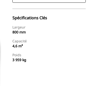
Spécifications Clés
Largeur
800 mm
Capacité
4,6 m³
Poids
3 959 kg
Trouver Concessionnaire
Demander Un Devis