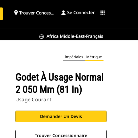
Se Connecter
place
apps
Trouver Concessionnaire
h
Africa Middle-East-Français
Impériales
Métrique
Godet À Usage Normal
2 050 Mm (81 In)
Usage Courant
Demander Un Devis
Trouver Concessionnaire