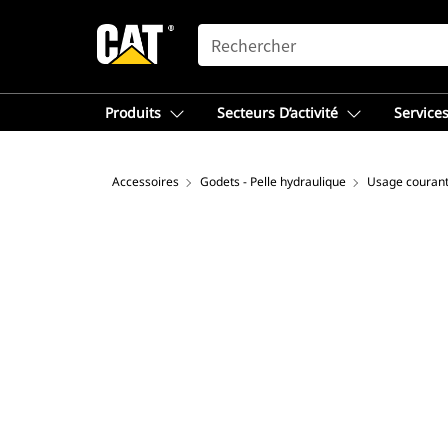
SEARCH
Produits
Secteurs D’activité
Services
Accessoires
Godets - Pelle hydraulique
Usage couran