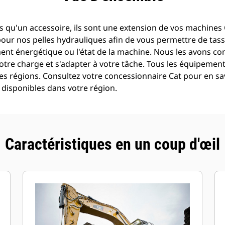
 qu'un accessoire, ils sont une extension de vos machines C
pour nos pelles hydrauliques afin de vous permettre de tass
t énergétique ou l'état de la machine. Nous les avons con
otre charge et s'adapter à votre tâche. Tous les équipemen
es régions. Consultez votre concessionnaire Cat pour en sav
disponibles dans votre région.
Caractéristiques en un coup d'œil