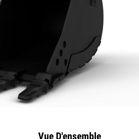
ntages
Spécifications
Outils
Présentation
Vue D'ensemble