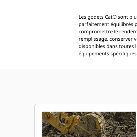
Les godets Cat® sont plus
parfaitement équilibrés 
compromettre le rendemen
remplissage, conserver v
disponibles dans toutes l
équipements spécifiques 