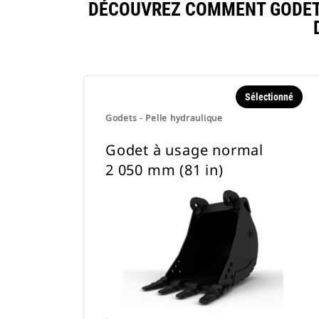
DÉCOUVREZ COMMENT GODET 
Sélectionné
Godets - Pelle hydraulique
Godet à usage normal
2 050 mm (81 in)