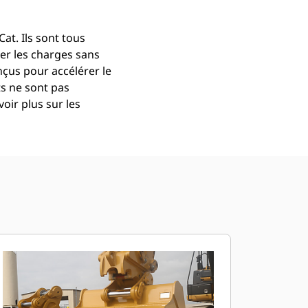
at. Ils sont tous
er les charges sans
çus pour accélérer le
ts ne sont pas
oir plus sur les