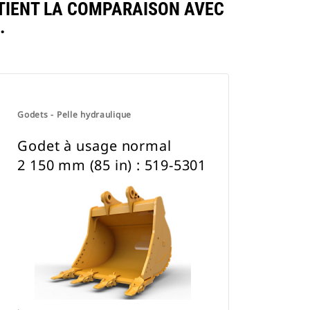
TIENT LA COMPARAISON AVEC
.
Godets - Pelle hydraulique
Godet à usage normal
2 150 mm (85 in) : 519-5301