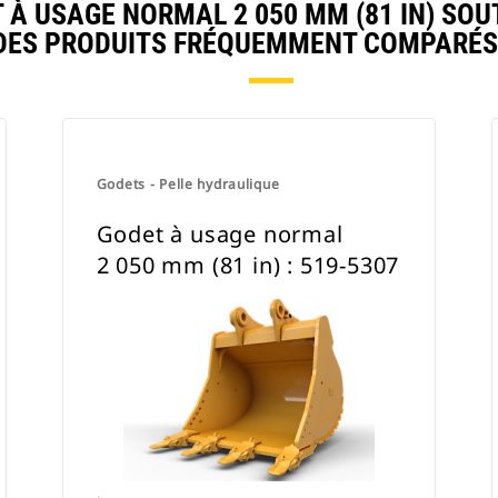
À USAGE NORMAL 2 050 MM (81 IN) SOU
DES PRODUITS FRÉQUEMMENT COMPARÉS
Godets - Pelle hydraulique
Godet à usage normal
2 050 mm (81 in) : 519-5307