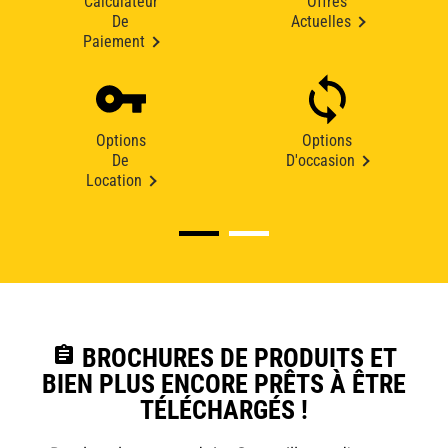
Calculateur
Offres
De
Actuelles
Paiement
Options
Options
De
D'occasion
Location
assignment
BROCHURES DE PRODUITS ET
BIEN PLUS ENCORE PRÊTS À ÊTRE
TÉLÉCHARGÉS !