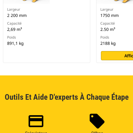
Largeur
Largeur
2 200 mm
1750 mm
Capacité
Capacité
2,69 m³
2.50 m³
Poids
Poids
891,1 kg
2188 kg
Affi
Outils Et Aide D'experts À Chaque Étape