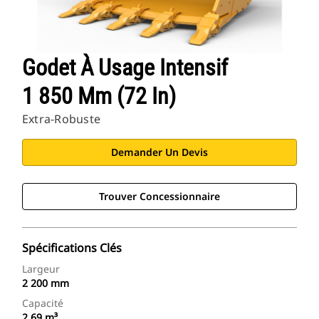
Godet À Usage Intensif
1 850 Mm (72 In)
Extra-Robuste
Demander Un Devis
Trouver Concessionnaire
Spécifications Clés
Largeur
2 200 mm
Capacité
2,69 m³