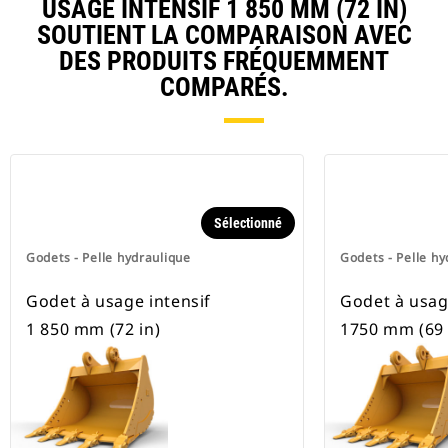
USAGE INTENSIF 1 850 MM (72 IN)
pneus.
SOUTIENT LA COMPARAISON AVEC
DES PRODUITS FRÉQUEMMENT
COMPARÉS.
Sélectionné
Godets - Pelle hydraulique
Godets - Pelle hy
Godet à usage intensif
Godet à usag
1 850 mm (72 in)
1750 mm (69 