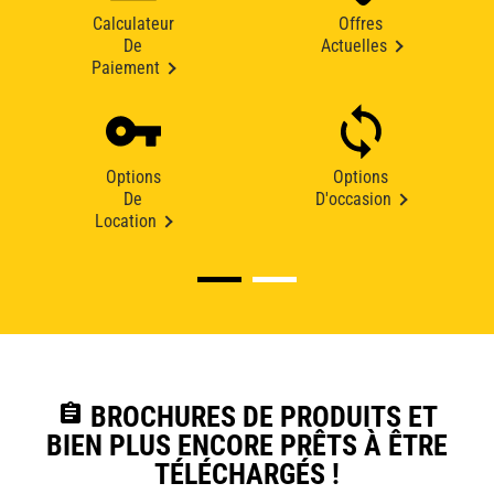
Calculateur
Offres
De
Actuelles
Paiement
Options
Options
De
D'occasion
Location
assignment
BROCHURES DE PRODUITS ET
BIEN PLUS ENCORE PRÊTS À ÊTRE
TÉLÉCHARGÉS !