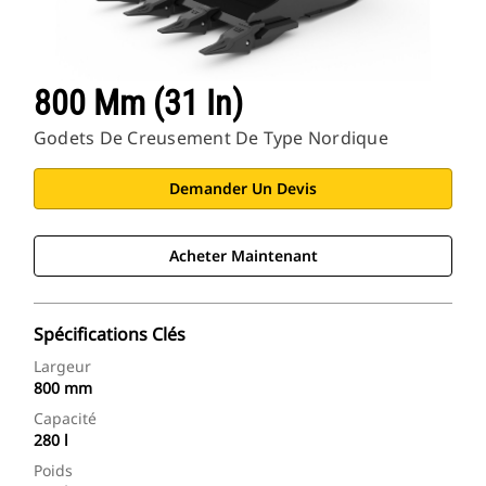
800 Mm (31 In)
Godets De Creusement De Type Nordique
Demander Un Devis
Acheter Maintenant
Spécifications Clés
Largeur
800 mm
Capacité
280 l
Poids