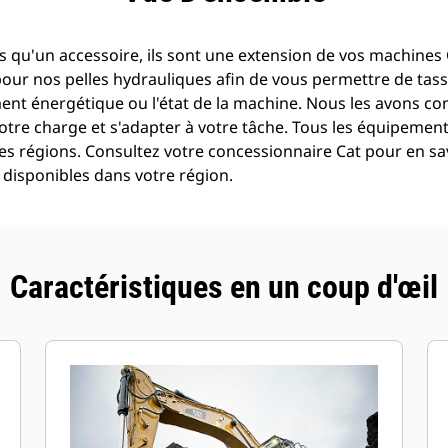
 qu'un accessoire, ils sont une extension de vos machines C
pour nos pelles hydrauliques afin de vous permettre de tass
t énergétique ou l'état de la machine. Nous les avons con
otre charge et s'adapter à votre tâche. Tous les équipemen
es régions. Consultez votre concessionnaire Cat pour en sav
disponibles dans votre région.
Caractéristiques en un coup d'œil