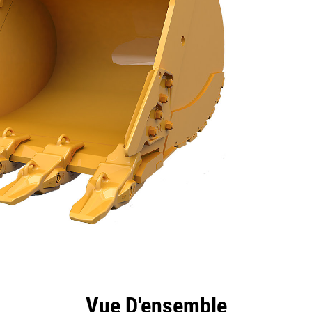
ntages
Spécifications
Outils
Présentation
Vue D'ensemble