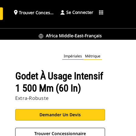
Se Connecter
place
apps
Trouver Concessionnaire
h
Africa Middle-East-Français
Impériales
Métrique
Godet À Usage Intensif
1 500 Mm (60 In)
Extra-Robuste
Demander Un Devis
Trouver Concessionnaire