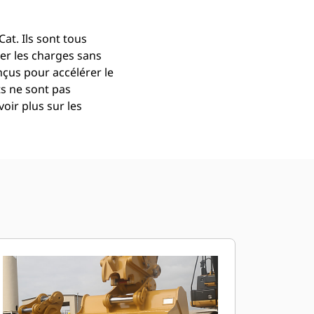
at. Ils sont tous
er les charges sans
çus pour accélérer le
ts ne sont pas
oir plus sur les