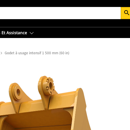
searc
 Et Assistance
Godet à usage intensif 1 500 mm (60 in)