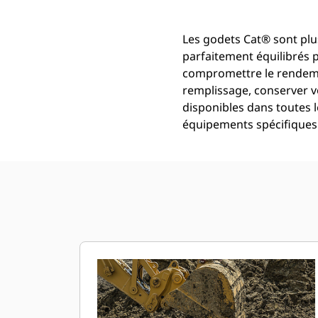
Les godets Cat® sont plus
parfaitement équilibrés 
compromettre le rendemen
remplissage, conserver v
disponibles dans toutes l
équipements spécifiques 