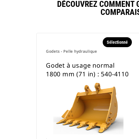
DÉCOUVREZ COMMENT GO
COMPARAIS
Sélectionné
Godets - Pelle hydraulique
Godet à usage normal
1800 mm (71 in) : 540-4110