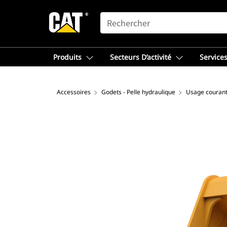
SEARCH
Produits
Secteurs D’activité
Services
Accessoires
Godets - Pelle hydraulique
Usage couran