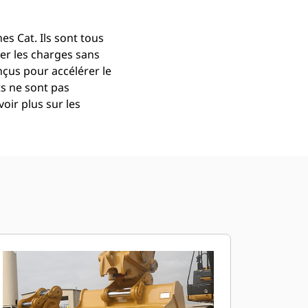
s Cat. Ils sont tous
er les charges sans
çus pour accélérer le
ts ne sont pas
oir plus sur les