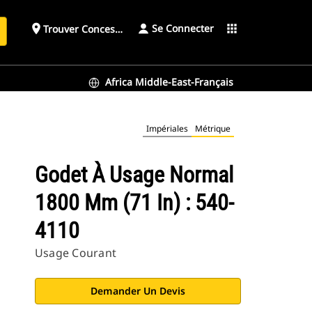
Se Connecter
place
apps
Trouver Concessionnaire
h
Africa Middle-East-Français
Impériales
Métrique
Godet À Usage Normal
1800 Mm (71 In) : 540-
4110
Usage Courant
Demander Un Devis