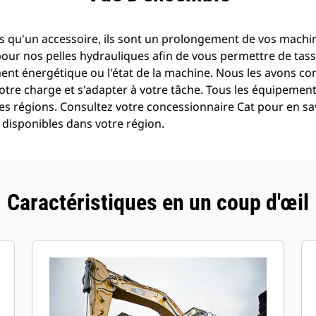
s qu'un accessoire, ils sont un prolongement de vos machine
pour nos pelles hydrauliques afin de vous permettre de tass
t énergétique ou l'état de la machine. Nous les avons con
otre charge et s'adapter à votre tâche. Tous les équipemen
es régions. Consultez votre concessionnaire Cat pour en sav
disponibles dans votre région.
Caractéristiques en un coup d'œil