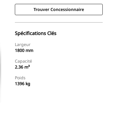
Trouver Concessionnaire
Spécifications Clés
Largeur
1800 mm
Capacité
2.36 m³
Poids
1396 kg
Trouver Concessionnaire
Demander Un Devis