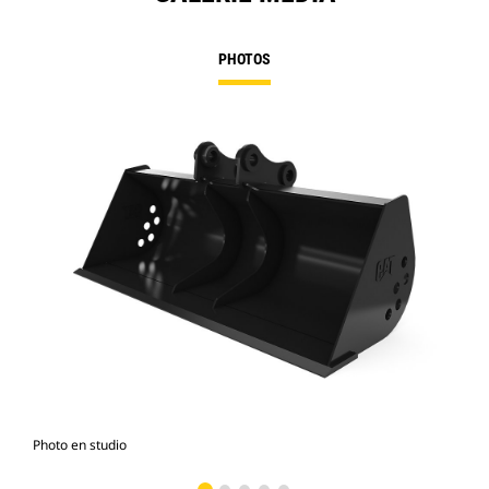
PHOTOS
Photo en studio
Vue