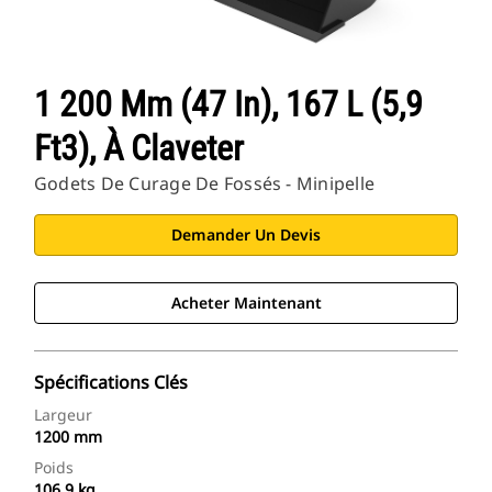
1 200 Mm (47 In), 167 L (5,9
Ft3), À Claveter
Godets De Curage De Fossés - Minipelle
Demander Un Devis
Acheter Maintenant
Spécifications Clés
Largeur
1200 mm
Poids
106.9 kg