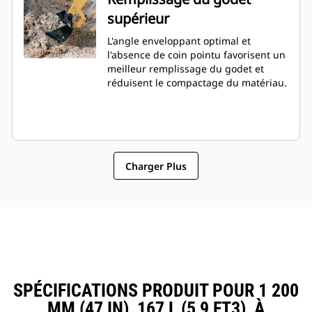
supérieur
L'angle enveloppant optimal et
l'absence de coin pointu favorisent un
meilleur remplissage du godet et
réduisent le compactage du matériau.
Charger Plus
SPÉCIFICATIONS PRODUIT POUR 1 200
MM (47 IN), 167 L (5,9 FT3), À