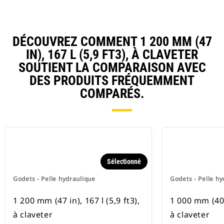
DÉCOUVREZ COMMENT 1 200 MM (47
IN), 167 L (5,9 FT3), À CLAVETER
SOUTIENT LA COMPARAISON AVEC
DES PRODUITS FRÉQUEMMENT
COMPARÉS.
Sélectionné
Godets - Pelle hydraulique
Godets - Pelle hy
1 200 mm (47 in), 167 l (5,9 ft3),
1 000 mm (40 i
à claveter
à claveter