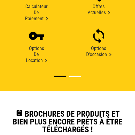
Calculateur
Offres
De
Actuelles
Paiement
Options
Options
De
D'occasion
Location
assignment
BROCHURES DE PRODUITS ET
BIEN PLUS ENCORE PRÊTS À ÊTRE
TÉLÉCHARGÉS !