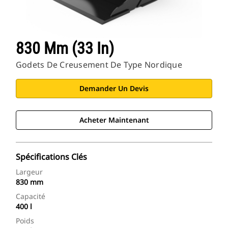
830 Mm (33 In)
Godets De Creusement De Type Nordique
Demander Un Devis
Acheter Maintenant
Spécifications Clés
Largeur
830 mm
Capacité
400 l
Poids