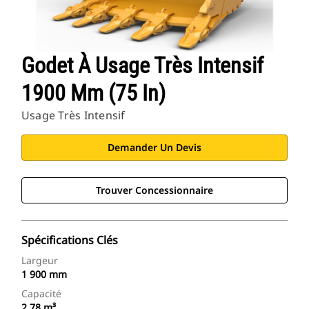
Godet À Usage Très Intensif
1900 Mm (75 In)
Usage Très Intensif
Demander Un Devis
Trouver Concessionnaire
Spécifications Clés
Largeur
1 900 mm
Capacité
2,78 m³