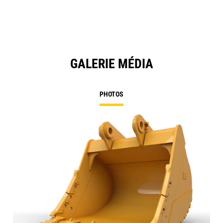
Ta
GALERIE MÉDIA
PHOTOS