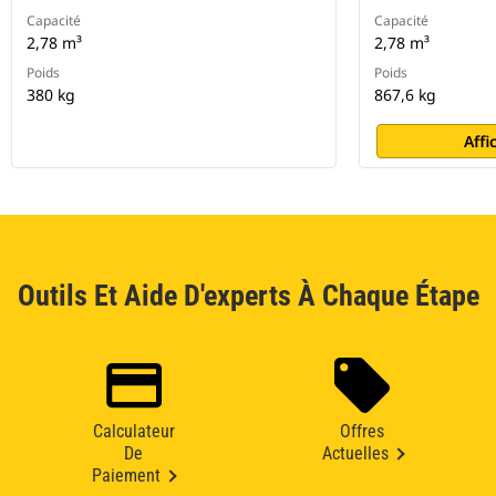
Capacité
Capacité
2,78 m³
2,78 m³
Poids
Poids
380 kg
867,6 kg
Affi
Outils Et Aide D'experts À Chaque Étape
Calculateur
Offres
De
Actuelles
Paiement