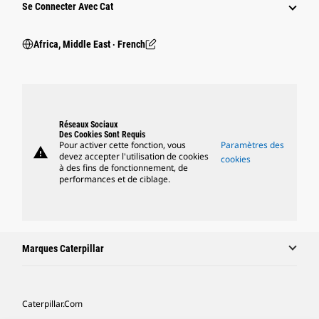
Se Connecter Avec Cat
Africa, Middle East ‧ French
Réseaux Sociaux
Des Cookies Sont Requis
Pour activer cette fonction, vous
Paramètres des
warning
devez accepter l'utilisation de cookies
cookies
à des fins de fonctionnement, de
performances et de ciblage.
Marques Caterpillar
Caterpillar.com