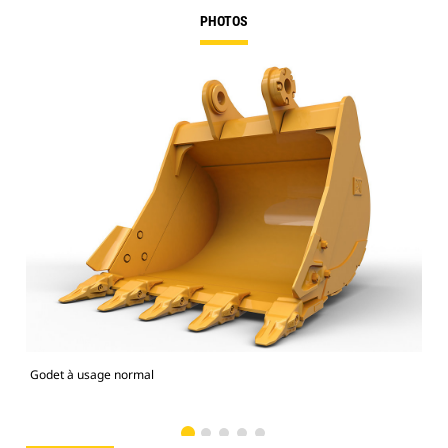
PHOTOS
Godet à usage normal
Mod