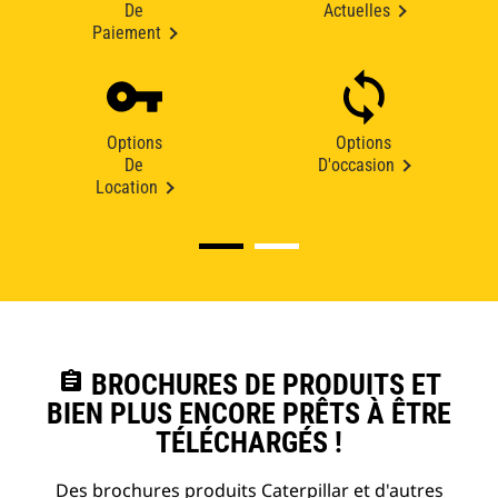
De
Actuelles
Paiement
Options
Options
De
D'occasion
Location
assignment
BROCHURES DE PRODUITS ET
BIEN PLUS ENCORE PRÊTS À ÊTRE
TÉLÉCHARGÉS !
Des brochures produits Caterpillar et d'autres