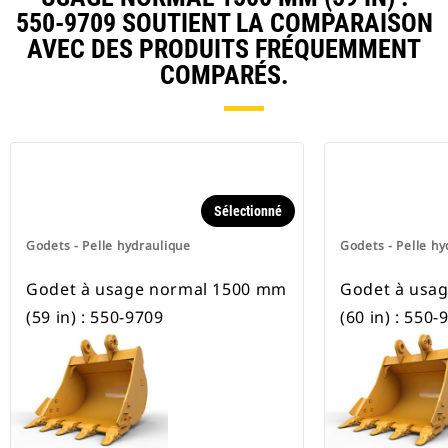
pneus.
550-9709 SOUTIENT LA COMPARAISON
AVEC DES PRODUITS FRÉQUEMMENT
COMPARÉS.
Sélectionné
Godets - Pelle hydraulique
Godets - Pelle hy
Godet à usage normal 1500 mm
Godet à usa
(59 in) : 550-9709
(60 in) : 550-