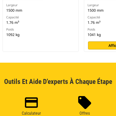
Largeur
Largeur
1500 mm
1500 mm
Capacité
Capacité
1.76 m³
1.76 m³
Poids
Poids
1092 kg
1041 kg
Affi
Outils Et Aide D'experts À Chaque Étape
Calculateur
Offres