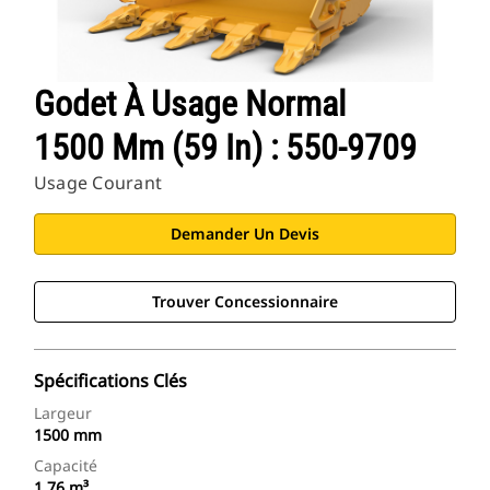
Godet À Usage Normal
1500 Mm (59 In) : 550-9709
Usage Courant
Demander Un Devis
Trouver Concessionnaire
Spécifications Clés
Largeur
1500 mm
Capacité
1.76 m³