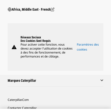
Africa, Middle East ‧ French
Réseaux Sociaux
Des Cookies Sont Requis
Pour activer cette fonction, vous
Paramètres des
warning
devez accepter l'utilisation de cookies
cookies
à des fins de fonctionnement, de
performances et de ciblage.
Marques Caterpillar
Caterpillar.com
Contacter Caterpillar