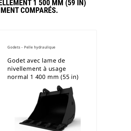
LEMENT 1 500 MM (59 IN)
MMENT COMPARÉS.
Godets - Pelle hydraulique
Godet avec lame de
nivellement à usage
normal 1 400 mm (55 in)