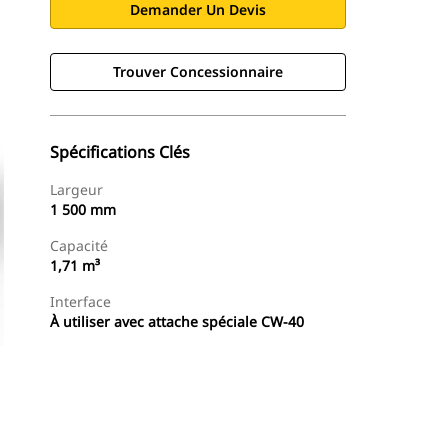
Demander Un Devis
Trouver Concessionnaire
Spécifications Clés
Largeur
1 500 mm
Capacité
1,71 m³
Interface
À utiliser avec attache spéciale CW-40
Trouver Concessionnaire
Demander Un Devis