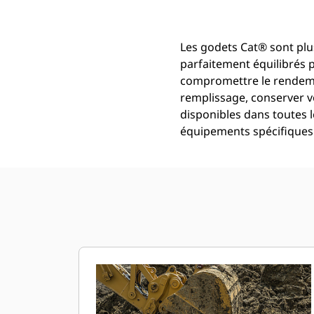
Les godets Cat® sont plus
parfaitement équilibrés 
compromettre le rendemen
remplissage, conserver v
disponibles dans toutes l
équipements spécifiques 