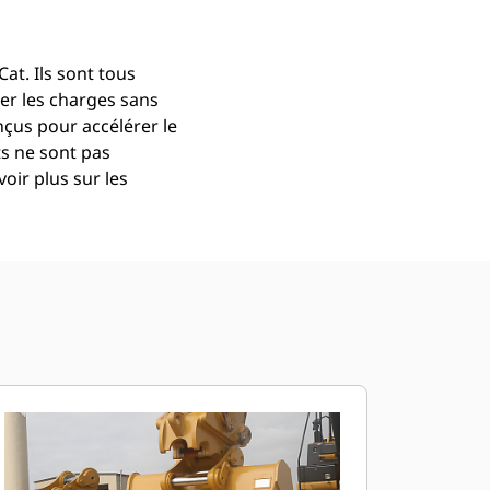
at. Ils sont tous
er les charges sans
çus pour accélérer le
ts ne sont pas
oir plus sur les