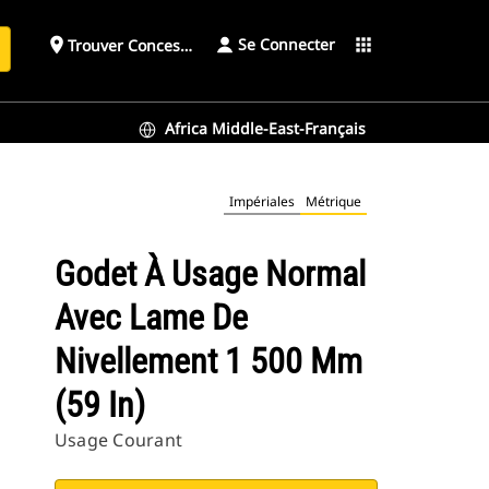
Se Connecter
place
apps
Trouver Concessionnaire
h
Africa Middle-East-Français
Impériales
Métrique
Godet À Usage Normal
Avec Lame De
Nivellement 1 500 Mm
(59 In)
Usage Courant