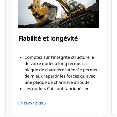
Fiabilité et longévité
Comptez sur l'intégrité structurelle
de votre godet à long terme. La
plaque de charnière intégrée permet
de mieux répartir les forces qu'avec
une plaque de charnière à souder.
Les godets Cat sont fabriqués en
acier haute résistance et sont
résistants à l'abrasion, en particulier
En savoir plus
pour les composants d'usure
excessive.