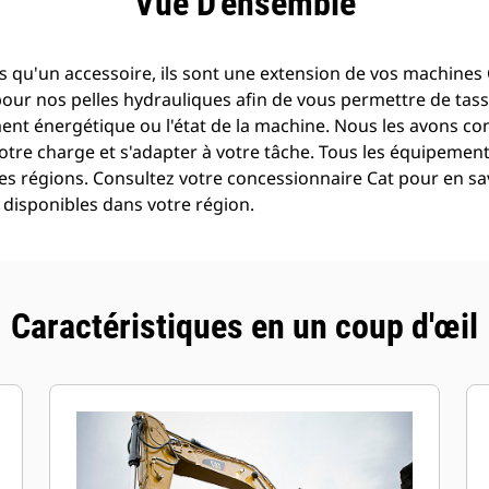
Vue D'ensemble
 qu'un accessoire, ils sont une extension de vos machines C
pour nos pelles hydrauliques afin de vous permettre de tass
t énergétique ou l'état de la machine. Nous les avons con
otre charge et s'adapter à votre tâche. Tous les équipemen
es régions. Consultez votre concessionnaire Cat pour en sav
disponibles dans votre région.
Caractéristiques en un coup d'œil