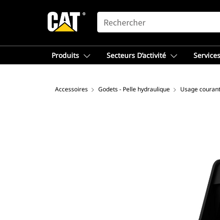
SEARCH
Produits
Secteurs D’activité
Services
Accessoires
Godets - Pelle hydraulique
Usage couran