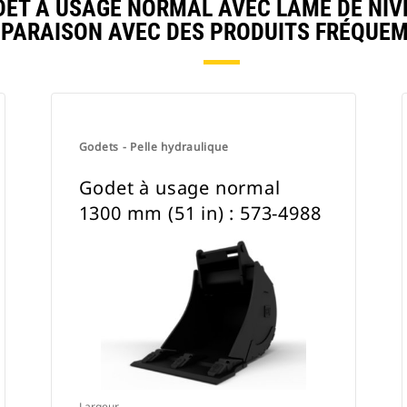
T À USAGE NORMAL AVEC LAME DE NIVEL
MPARAISON AVEC DES PRODUITS FRÉQUE
Godets - Pelle hydraulique
Godet à usage normal
1300 mm (51 in) : 573-4988
Largeur