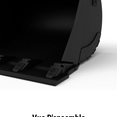
ntages
Spécifications
Outils
Présentation