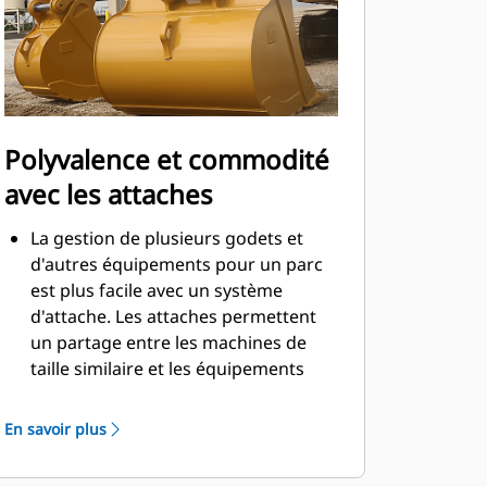
Polyvalence et commodité
avec les attaches
La gestion de plusieurs godets et
d'autres équipements pour un parc
est plus facile avec un système
d'attache. Les attaches permettent
un partage entre les machines de
taille similaire et les équipements
peuvent être changés en quelques
secondes sans quitter la sécurité de
En savoir plus
la cabine.
Les godets pouvant être fixés