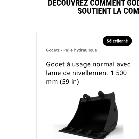
DÉCOUVREZ COMMENT GODE
SOUTIENT LA CO
Sélectionné
Godets - Pelle hydraulique
Godet à usage normal avec
lame de nivellement 1 500
mm (59 in)