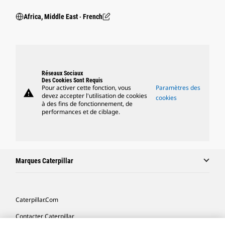
Africa, Middle East ‧ French
Réseaux Sociaux
Des Cookies Sont Requis
Pour activer cette fonction, vous
Paramètres des
warning
devez accepter l'utilisation de cookies
cookies
à des fins de fonctionnement, de
performances et de ciblage.
Marques Caterpillar
Caterpillar.com
Contacter Caterpillar