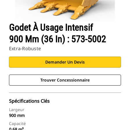
Godet À Usage Intensif
900 Mm (36 In) : 573-5002
Extra-Robuste
Demander Un Devis
Trouver Concessionnaire
Spécifications Clés
Largeur
900 mm
Capacité
0.68 m³