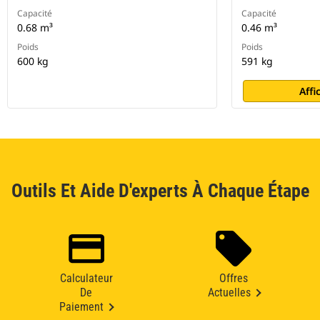
Capacité
Capacité
0.68 m³
0.46 m³
Poids
Poids
600 kg
591 kg
Affi
Outils Et Aide D'experts À Chaque Étape
Calculateur
Offres
De
Actuelles
Paiement