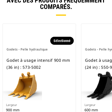
AVEC DES PRODUITS FRÉQUEMMENT
COMPARÉS.
Sélectionné
Godets - Pelle hydraulique
Godets - Pelle hy
Godet à usage intensif 900 mm
Godet à usag
(36 in) : 573-5002
(24 in) : 550-
Largeur
Largeur
900 mm
600 mm