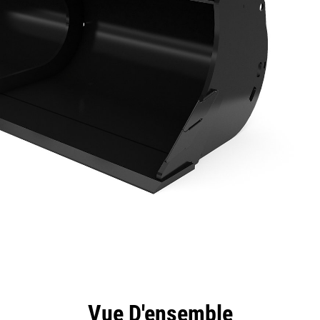
ntages
Spécifications
Outils
Présentation
Vue D'ensemble