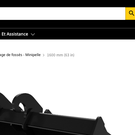
searc
 Et Assistance
ge de fossés - Minipelle
1600 mm (63 in)