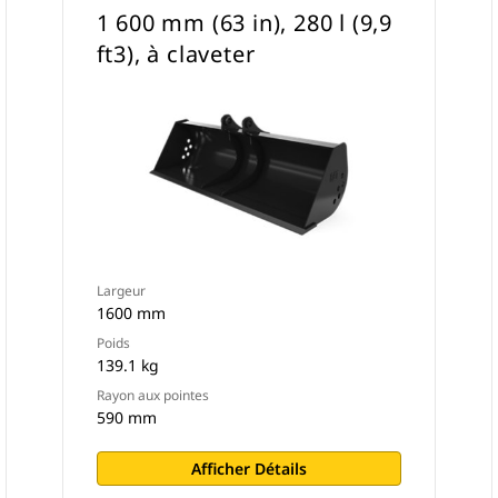
1 600 mm (63 in), 280 l (9,9
ft3), à claveter
Largeur
1600 mm
Poids
139.1 kg
Rayon aux pointes
590 mm
Afficher Détails