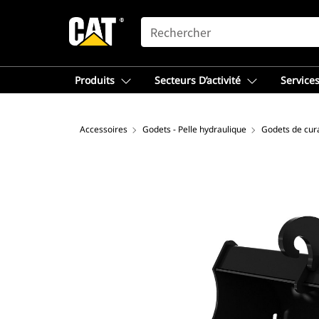
SEARCH
Produits
Secteurs D’activité
Services
Accessoires
Godets - Pelle hydraulique
Godets de cura