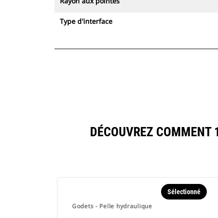
Rayon aux pointes
Type d'interface
DÉCOUVREZ COMMENT 16
Sélectionné
Godets - Pelle hydraulique