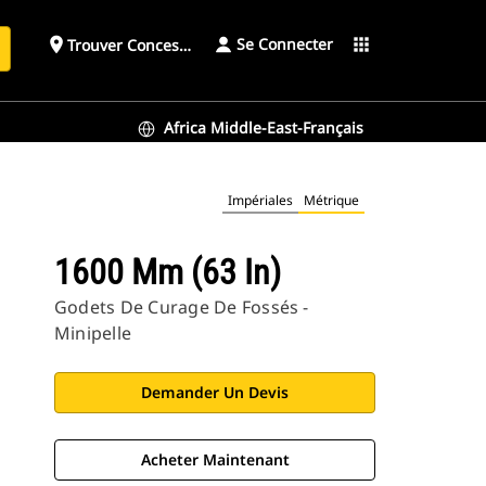
Se Connecter
place
apps
Trouver Concessionnaire
h
Africa Middle-East-Français
Impériales
Métrique
1600 Mm (63 In)
Godets De Curage De Fossés -
Minipelle
Demander Un Devis
Acheter Maintenant