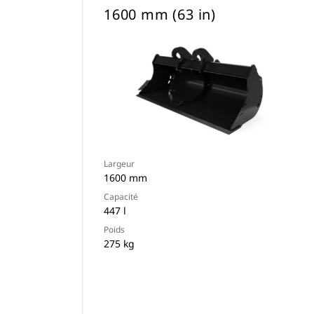
1600 mm (63 in)
Largeur
1600 mm
Capacité
447 l
Poids
275 kg